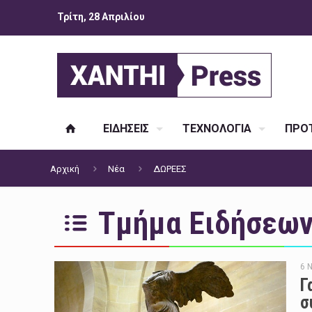
Τρίτη, 28 Απριλίου
ΕΙΔΗΣΕΙΣ
ΤΕΧΝΟΛΟΓΙΑ
ΠΡΟΤ
Αρχική
Νέα
ΔΩΡΕΕΣ
Τμήμα Ειδήσεων 
6 
Γ
σ