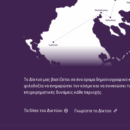
Το Δίκτυό μας βασίζεται σε ένα όραμα δημοσιογραφικό 
φιλοδοξία να ενημερώσει τον κόσμο και να συνενώσει τ
επιχειρηματικές δυνάμεις κάθε περιοχής.
Τα Sites του Δικτύου
Γνωρίστε το Δίκτυο