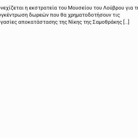
νεχίζεται η εκστρατεία του Μουσείου του Λούβρου για τ
υγκέντρωση δωρεών που θα χρηματοδοτήσουν τις
ργασίες αποκατάστασης της Νίκης της Σαμοθράκης […]