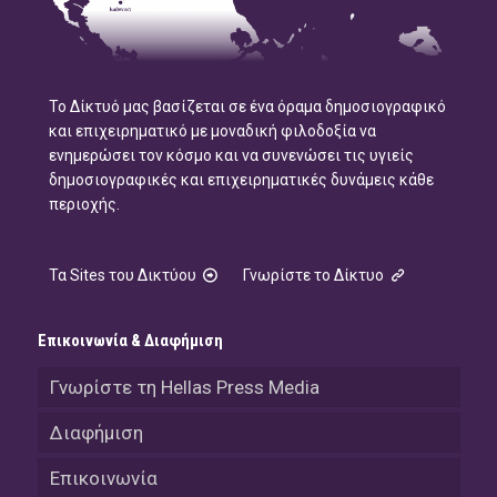
Το Δίκτυό μας βασίζεται σε ένα όραμα δημοσιογραφικό
και επιχειρηματικό με μοναδική φιλοδοξία να
ενημερώσει τον κόσμο και να συνενώσει τις υγιείς
δημοσιογραφικές και επιχειρηματικές δυνάμεις κάθε
περιοχής.
Τα Sites του Δικτύου
Γνωρίστε το Δίκτυο
Επικοινωνία & Διαφήμιση
Γνωρίστε τη Hellas Press Media
Διαφήμιση
Επικοινωνία