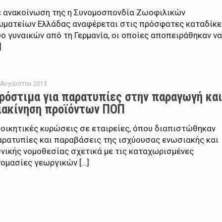
ε ανακοίνωση της η Συνομοσπονδία Ζωοφιλικών
ωματείων Ελλάδας αναφέρεται στις πρόσφατες καταδίκε
ο γυναικών από τη Γερμανία, οι οποίες αποπειράθηκαν ν
]
 Αυγούστου 2013
ρόστιμα για παρατυπίες στην παραγωγή κα
ιακίνηση προϊόντων ΠΟΠ
ιοικητικές κυρώσεις σε εταιρείες, όπου διαπιστώθηκαν
αρατυπίες και παραβάσεις της ισχύουσας ενωσιακής και
θνικής νομοθεσίας σχετικά με τις καταχωρισμένες
νομασίες γεωργικών […]