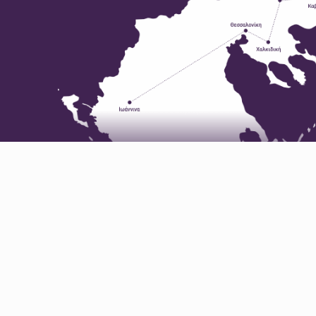
Το Δίκτυό μας βασίζεται σε ένα όραμα δημοσιογραφικό 
φιλοδοξία να ενημερώσει τον κόσμο και να συνενώσει τ
επιχειρηματικές δυνάμεις κάθε περιοχής.
Τα Sites του Δικτύου
Γνωρίστε το Δίκτυο