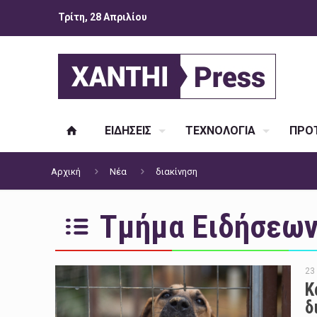
Τρίτη, 28 Απριλίου
ΕΙΔΗΣΕΙΣ
ΤΕΧΝΟΛΟΓΙΑ
ΠΡΟΤ
Αρχική
Νέα
διακίνηση
Τμήμα Ειδήσεων 
23
Κ
δ