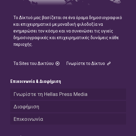
Το Δίκτυό μας βασίζεται σε ένα όραμα δημοσιογραφικό
και επιχειρηματικό με μοναδική φιλοδοξία να
ενημερώσει τον κόσμο και να συνενώσει τις υγιείς
δημοσιογραφικές και επιχειρηματικές δυνάμεις κάθε
περιοχής.
Τα Sites του Δικτύου
Γνωρίστε το Δίκτυο
Επικοινωνία & Διαφήμιση
Γνωρίστε τη Hellas Press Media
Διαφήμιση
Επικοινωνία