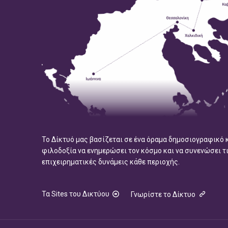
Το Δίκτυό μας βασίζεται σε ένα όραμα δημοσιογραφικό 
φιλοδοξία να ενημερώσει τον κόσμο και να συνενώσει τ
επιχειρηματικές δυνάμεις κάθε περιοχής.
Τα Sites του Δικτύου
Γνωρίστε το Δίκτυο