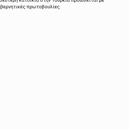
δεύτερη κατοικία στην Τουρκία προωθείται με
υβερνητικές πρωτοβουλίες.