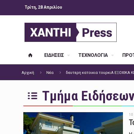
Τρίτη, 28 Απριλίου
ΕΙΔΗΣΕΙΣ
ΤΕΧΝΟΛΟΓΙΑ
ΠΡΟΤ
Αρχική
Νέα
δευτερη κατοικια τουρκιΑ ΕΞΟΧΙΚΑ
Τμήμα Ειδήσεων 
10
Τ