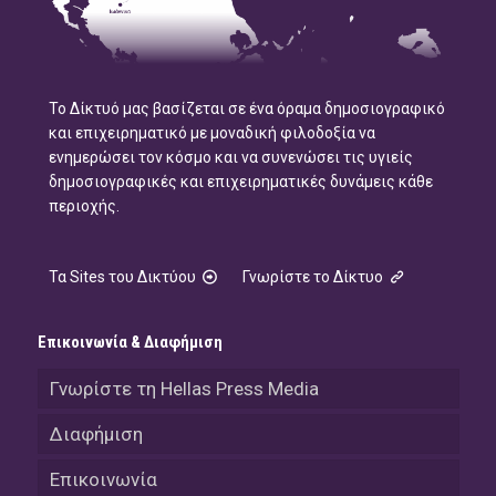
Το Δίκτυό μας βασίζεται σε ένα όραμα δημοσιογραφικό
και επιχειρηματικό με μοναδική φιλοδοξία να
ενημερώσει τον κόσμο και να συνενώσει τις υγιείς
δημοσιογραφικές και επιχειρηματικές δυνάμεις κάθε
περιοχής.
Τα Sites του Δικτύου
Γνωρίστε το Δίκτυο
Επικοινωνία & Διαφήμιση
Γνωρίστε τη Hellas Press Media
Διαφήμιση
Επικοινωνία