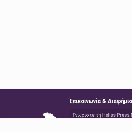
Επικοινωνία & Διαφήμι
Γνωρίστε τη Hellas Press
Διαφήμιση