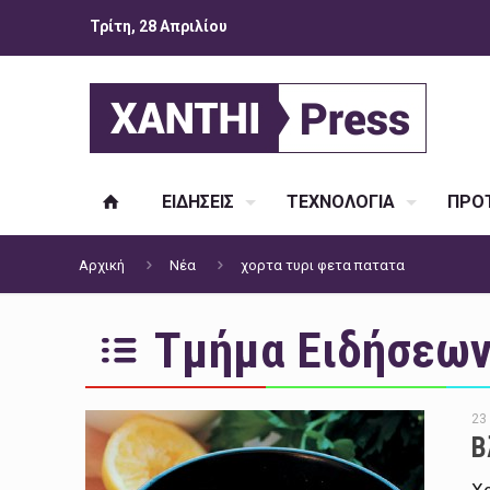
Τρίτη, 28 Απριλίου
ΕΙΔΗΣΕΙΣ
ΤΕΧΝΟΛΟΓΙΑ
ΠΡΟΤ
Αρχική
Νέα
χορτα τυρι φετα πατατα
Τμήμα Ειδήσεων 
23
Β