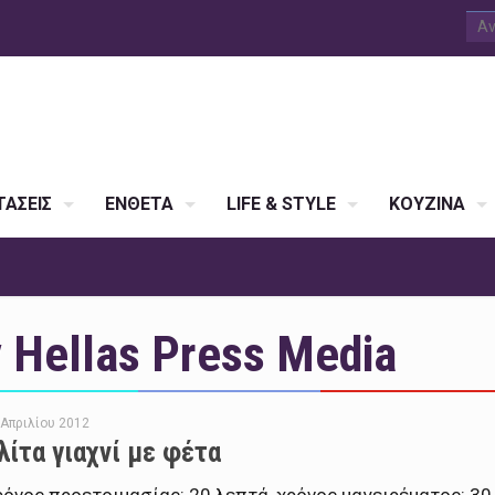
ΑΣΕΙΣ
ΕΝΘΕΤΑ
LIFE & STYLE
ΚΟΥΖΙΝΑ
Hellas Press Media
 Απριλίου 2012
λίτα γιαχνί με φέτα