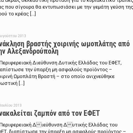
ια άκρως δελεαστική πρόταση για το κυριακάτικο τραπέζ
ας που σίγουρα θα εντυπωσιάσει με την γεμάτη γεύση τη
ού το κρέας […]
Αυγούστου 2013
νάκληση βραστής χοιρινής ωμοπλάτης από
ην Αλεξανδρούπολη
 Περιφερειακή Διεύθυνση Δυτικής Ελλάδας του ΕΦΕΤ,
ιαπίστωσε την ύπαρξη μη ασφαλούς προϊόντος –
οιρινή Ωμοπλάτη Βραστή – στο οποίο ανιχνεύθηκε
ωστική […]
 Ιουλίου 2013
νακαλείται ζαμπόν από τον ΕΦΕΤ
 Περιφερειακή Διεύθυνση Δυτικής Ελλάδας του
ΦΕΤ, διαπίστωσε την ύπαρξη μη ασφαλούς προϊόντος –