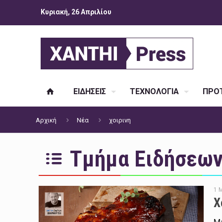
Κυριακή, 26 Απριλίου
ΕΙΔΗΣΕΙΣ
ΤΕΧΝΟΛΟΓΙΑ
ΠΡΟΤ
Αρχική
Νέα
χοιρινη
Τμήμα Ειδήσεων 
1 
Χ