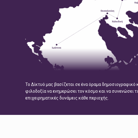
Το Δίκτυό μας βασίζεται σε ένα όραμα δημοσιογραφικό 
φιλοδοξία να ενημερώσει τον κόσμο και να συνενώσει τ
επιχειρηματικές δυνάμεις κάθε περιοχής.
Τα Sites του Δικτύου
Γνωρίστε το Δίκτυο