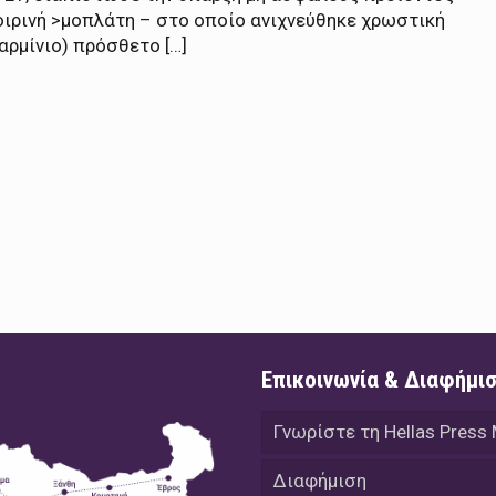
οιρινή >μοπλάτη – στο οποίο ανιχνεύθηκε χρωστική
αρμίνιο) πρόσθετο […]
Επικοινωνία & Διαφήμι
Γνωρίστε τη Hellas Press
Διαφήμιση