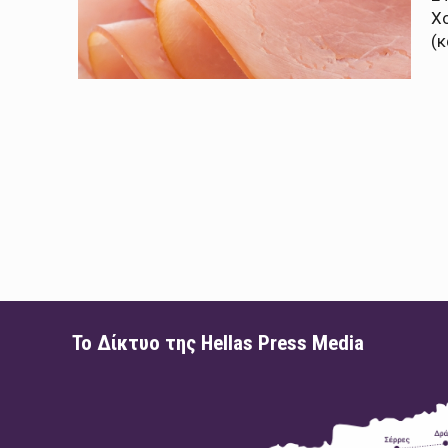
Χ
(κ
Το Δίκτυο της Hellas Press Media