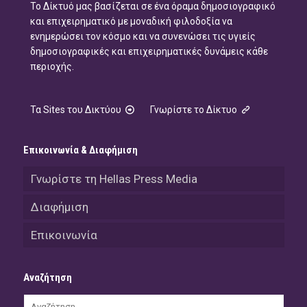
Το Δίκτυό μας βασίζεται σε ένα όραμα δημοσιογραφικό
και επιχειρηματικό με μοναδική φιλοδοξία να
ενημερώσει τον κόσμο και να συνενώσει τις υγιείς
δημοσιογραφικές και επιχειρηματικές δυνάμεις κάθε
περιοχής.
Τα Sites του Δικτύου
Γνωρίστε το Δίκτυο
Επικοινωνία & Διαφήμιση
Γνωρίστε τη Hellas Press Media
Διαφήμιση
Επικοινωνία
Αναζήτηση