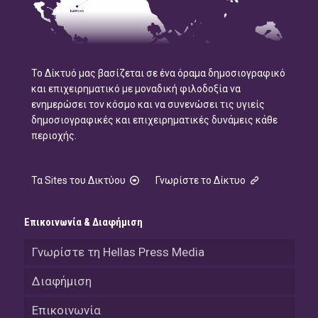
Το Δίκτυό μας βασίζεται σε ένα όραμα δημοσιογραφικό
και επιχειρηματικό με μοναδική φιλοδοξία να
ενημερώσει τον κόσμο και να συνενώσει τις υγιείς
δημοσιογραφικές και επιχειρηματικές δυνάμεις κάθε
περιοχής.
Τα Sites του Δικτύου
Γνωρίστε το Δίκτυο
Επικοινωνία & Διαφήμιση
Γνωρίστε τη Hellas Press Media
Διαφήμιση
Επικοινωνία