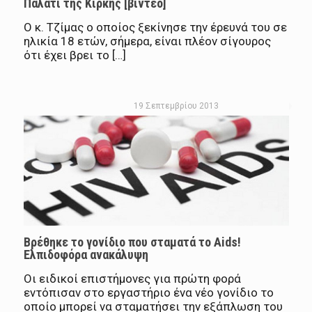
Παλάτι της Κίρκης [βίντεο]
Ο κ. Τζίμας ο οποίος ξεκίνησε την έρευνά του σε
ηλικία 18 ετών, σήμερα, είναι πλέον σίγουρος
ότι έχει βρει το […]
19 Σεπτεμβρίου 2013
Βρέθηκε το γονίδιο που σταματά το Aids!
Ελπιδοφόρα ανακάλυψη
Οι ειδικοί επιστήμονες για πρώτη φορά
εντόπισαν στο εργαστήριο ένα νέο γονίδιο το
οποίο μπορεί να σταματήσει την εξάπλωση του