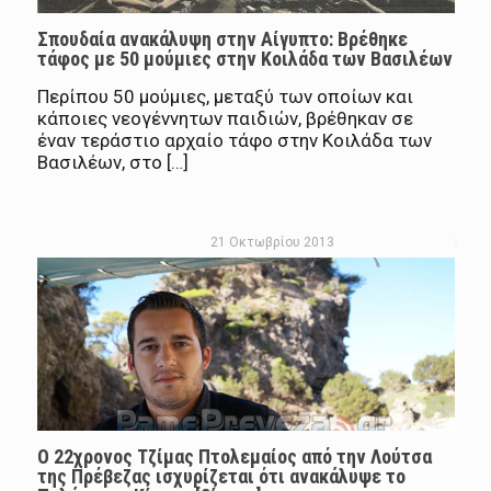
Σπουδαία ανακάλυψη στην Αίγυπτο: Βρέθηκε
τάφος με 50 μούμιες στην Κοιλάδα των Βασιλέων
Περίπου 50 μούμιες, μεταξύ των οποίων και
κάποιες νεογέννητων παιδιών, βρέθηκαν σε
έναν τεράστιο αρχαίο τάφο στην Κοιλάδα των
Βασιλέων, στο […]
21 Οκτωβρίου 2013
O 22χρονος Τζίμας Πτολεμαίος από την Λούτσα
της Πρέβεζας ισχυρίζεται ότι ανακάλυψε το