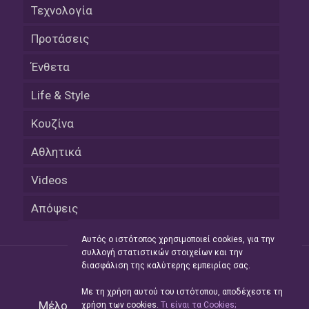
Τεχνολογία
Προτάσεις
Ένθετα
Life & Style
Κουζίνα
Αθλητικά
Videos
Απόψεις
Αυτός ο ιστότοπος χρησιμοποιεί cookies, για την
συλλογή στατιστικών στοιχείων και την
διασφάλιση της καλύτερης εμπειρίας σας.
Με τη χρήση αυτού του ιστότοπου, αποδέχεστε τη
Μέλος του Δικτύου της
Hellas Press Media
|
χρήση των cookies.
Tι είναι τα Cookies;