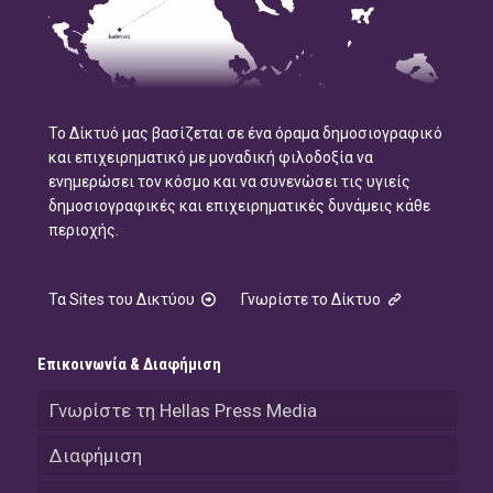
Το Δίκτυό μας βασίζεται σε ένα όραμα δημοσιογραφικό
και επιχειρηματικό με μοναδική φιλοδοξία να
ενημερώσει τον κόσμο και να συνενώσει τις υγιείς
δημοσιογραφικές και επιχειρηματικές δυνάμεις κάθε
περιοχής.
Τα Sites του Δικτύου
Γνωρίστε το Δίκτυο
Επικοινωνία & Διαφήμιση
Γνωρίστε τη Hellas Press Media
Διαφήμιση