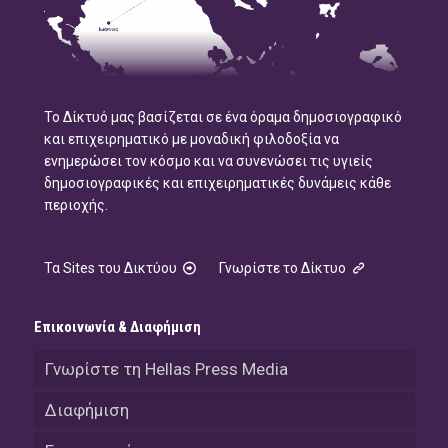
Το Δίκτυό μας βασίζεται σε ένα όραμα δημοσιογραφικό
και επιχειρηματικό με μοναδική φιλοδοξία να
ενημερώσει τον κόσμο και να συνενώσει τις υγιείς
δημοσιογραφικές και επιχειρηματικές δυνάμεις κάθε
περιοχής.
Τα Sites του Δικτύου
Γνωρίστε το Δίκτυο
Επικοινωνία & Διαφήμιση
Γνωρίστε τη Hellas Press Media
Διαφήμιση