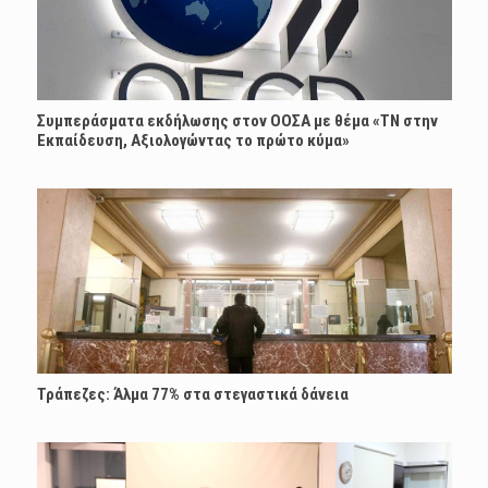
Συμπεράσματα εκδήλωσης στον ΟΟΣΑ με θέμα «ΤΝ στην
Εκπαίδευση, Αξιολογώντας το πρώτο κύμα»
Τράπεζες: Άλμα 77% στα στεγαστικά δάνεια