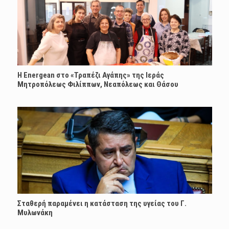
H Energean στο «Τραπέζι Αγάπης» της Ιεράς
Μητροπόλεως Φιλίππων, Νεαπόλεως και Θάσου
Σταθερή παραμένει η κατάσταση της υγείας του Γ.
Μυλωνάκη