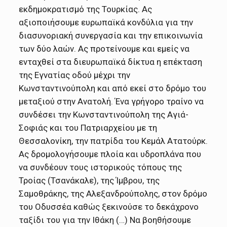
εκδημοκρατισμό της Τουρκίας. Ας
αξιοποιήσουμε ευρωπαϊκά κονδύλια για την
διασυνοριακή συνεργασία και την επικοινωνία
των δύο λαών. Ας προτείνουμε και εμείς να
ενταχθεί στα διευρωπαϊκά δίκτυα η επέκταση
της Εγνατίας οδού μέχρι την
Κωνσταντινούπολη και από εκεί στο δρόμο του
μεταξιού στην Ανατολή. Ένα γρήγορο τραίνο να
συνδέσει την Κωνσταντινούπολη της Αγιά-
Σοφιάς και του Πατριαρχείου με τη
Θεσσαλονίκη, την πατρίδα του Κεμάλ Ατατούρκ.
Ας δρομολογήσουμε πλοία και υδροπλάνα που
να συνδέουν τους ιστορικούς τόπους της
Τροίας (Τσανάκαλε), της Ίμβρου, της
Σαμοθράκης, της Αλεξανδρούπολης, στον δρόμο
του Οδυσσέα καθώς ξεκινούσε το δεκάχρονο
ταξίδι του για την Ιθάκη (…) Να βοηθήσουμε