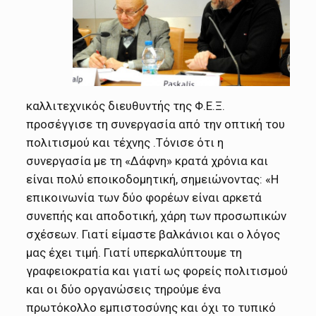
καλλιτεχνικός διευθυντής της Φ.Ε.Ξ.
προσέγγισε τη συνεργασία από την οπτική του
πολιτισμού και τέχνης .Τόνισε ότι η
συνεργασία με τη «Δάφνη» κρατά χρόνια και
είναι πολύ εποικοδομητική, σημειώνοντας: «Η
επικοινωνία των δύο φορέων είναι αρκετά
συνεπής και αποδοτική, χάρη των προσωπικών
σχέσεων. Γιατί είμαστε βαλκάνιοι και ο λόγος
μας έχει τιμή. Γιατί υπερκαλύπτουμε τη
γραφειοκρατία και γιατί ως φορείς πολιτισμού
και οι δύο οργανώσεις τηρούμε ένα
πρωτόκολλο εμπιστοσύνης και όχι το τυπικό