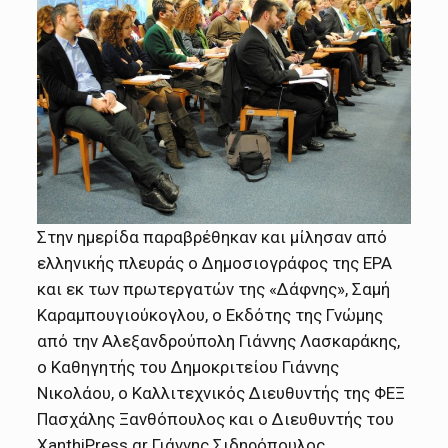
Στην ημερίδα παραβρέθηκαν και μίλησαν από
ελληνικής πλευράς ο Δημοσιογράφος της ΕΡΑ
και εκ των πρωτεργατών της «Δάφνης», Σαμή
Καραμπουγιούκογλου, ο Εκδότης της Γνώμης
από την Αλεξανδρούπολη Γιάννης Λασκαράκης,
ο Καθηγητής του Δημοκριτείου Γιάννης
Νικολάου, ο Καλλιτεχνικός Διευθυντής της ΦΕΞ
Πασχάλης Ξανθόπουλος και ο Διευθυντής του
XanthiPress.gr Γιάννης Σιδηρόπουλος.