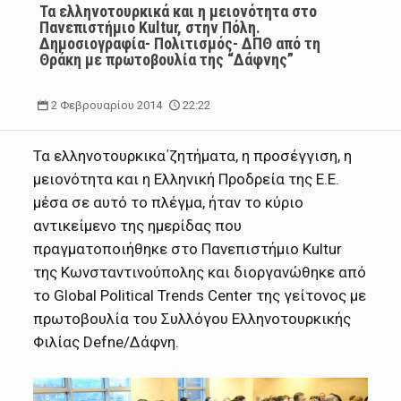
Τα ελληνοτουρκικά και η μειονότητα στο
Πανεπιστήμιο Κultur, στην Πόλη.
Δημοσιογραφία- Πολιτισμός- ΔΠΘ από τη
Θράκη με πρωτοβουλία της “Δάφνης”
2 Φεβρουαρίου 2014
22:22
Τα ελληνοτουρκικα΄ζητήματα, η προσέγγιση, η
μειονότητα και η Ελληνική Προδρεία της Ε.Ε.
μέσα σε αυτό το πλέγμα, ήταν το κύριο
αντικείμενο της ημερίδας που
πραγματοποιήθηκε στο Πανεπιστήμιο Kultur
της Κωνσταντινούπολης και διοργανώθηκε από
το Global Political Trends Center της γείτονος με
πρωτοβουλία του Συλλόγου Ελληνοτουρκικής
Φιλίας Defne/Δάφνη.