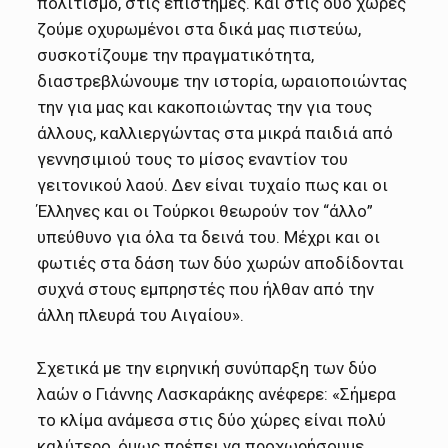
πολιτισμό, στις επιστήμες. Και στις δύο χώρες
ζούμε οχυρωμένοι στα δικά μας πιστεύω,
συσκοτίζουμε την πραγματικότητα,
διαστρεβλώνουμε την ιστορία, ωραιοποιώντας
την για μας και κακοποιώντας την για τους
άλλους, καλλιεργώντας στα μικρά παιδιά από
γεννησιμιού τους το μίσος εναντίον του
γειτονικού λαού. Δεν είναι τυχαίο πως και οι
Έλληνες και οι Τούρκοι θεωρούν τον “άλλο”
υπεύθυνο για όλα τα δεινά του. Μέχρι και οι
φωτιές στα δάση των δύο χωρών αποδίδονται
συχνά στους εμπρηστές που ήλθαν από την
άλλη πλευρά του Αιγαίου».
Σχετικά με την ειρηνική συνύπαρξη των δύο
λαών ο Γιάννης Λασκαράκης ανέφερε: «Σήμερα
το κλίμα ανάμεσα στις δύο χώρες είναι πολύ
καλύτερο, όμως πρέπει να προχωρήσουμε