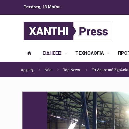
Τετάρτη, 13 Μαΐου
ΕΙΔΗΣΕΙΣ
ΤΕΧΝΟΛΟΓΙΑ
ΠΡΟΤ
Αρχική
Νέα
Top News
Τα Δημοτικά Σχολεία