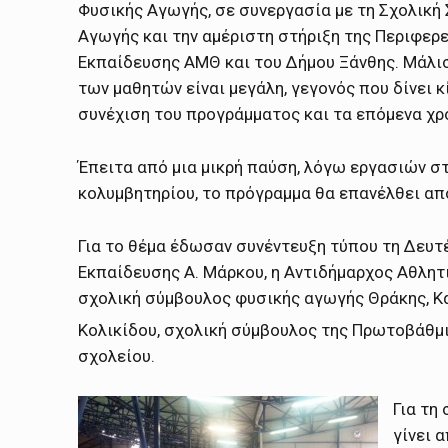
Φυσικής Αγωγής, σε συνεργασία με τη Σχολική
Αγωγής και την αμέριστη στήριξη της Περιφερ
Εκπαίδευσης ΑΜΘ και του Δήμου Ξάνθης. Μάλισ
των μαθητών είναι μεγάλη, γεγονός που δίνει κ
συνέχιση του προγράμματος και τα επόμενα χρ
Έπειτα από μια μικρή παύση, λόγω εργασιών σ
κολυμβητηρίου, το πρόγραμμα θα επανέλθει απ
Για το θέμα έδωσαν συνέντευξη τύπου τη Δευ
Εκπαίδευσης Α. Μάρκου, η Αντιδήμαρχος Αθλητ
σχολική σύμβουλος φυσικής αγωγής Θράκης, Κα
Κολικίδου, σχολική σύμβουλος της Πρωτοβάθμια
σχολείου.
Για τη
γίνει 