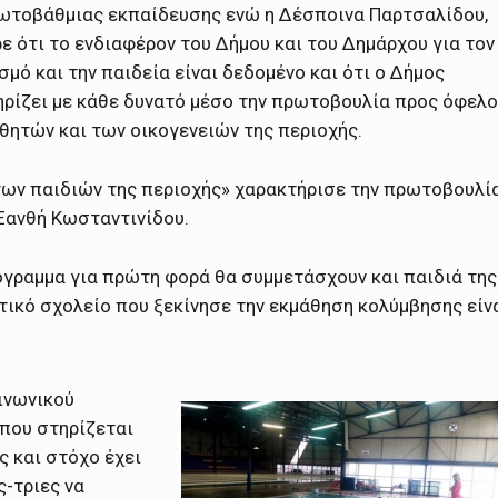
ωτοβάθμιας εκπαίδευσης ενώ η Δέσποινα Παρτσαλίδου,
ε ότι το ενδιαφέρον του Δήμου και του Δημάρχου για τον
σμό και την παιδεία είναι δεδομένο και ότι ο Δήμος
ρίζει με κάθε δυνατό μέσο την πρωτοβουλία προς όφελ
θητών και των οικογενειών της περιοχής.
των παιδιών της περιοχής» χαρακτήρισε την πρωτοβουλί
Ξανθή Κωσταντινίδου.
γραμμα για πρώτη φορά θα συμμετάσχουν και παιδιά της
ικό σχολείο που ξεκίνησε την εκμάθηση κολύμβησης είν
ινωνικού
 που στηρίζεται
ς και στόχο έχει
ς-τριες να