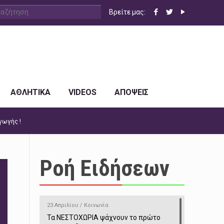
Βρείτε μας:
ΑΘΛΗΤΙΚΑ
VIDEOS
ΑΠΟΨΕΙΣ
γωγής !
Ροή Ειδήσεων
23 Απριλίου / Κοινωνία
Τα ΝΕΣΤΟΧΩΡΙΑ ψάχνουν το πρώτο