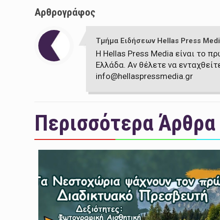
Αρθρογράφος
Τμήμα Ειδήσεων Hellas Press Medi
Η Hellas Press Media είναι το 
Ελλάδα. Αν θέλετε να ενταχθείτ
info@hellaspressmedia.gr
Περισσότερα Άρθρα