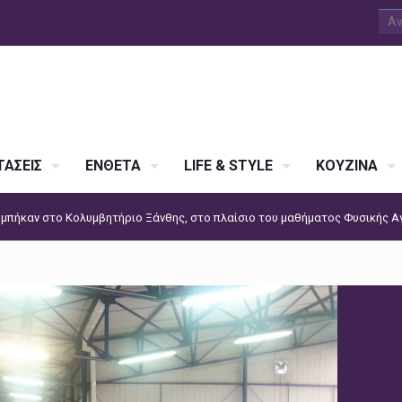
ΑΣΕΙΣ
ΕΝΘΕΤΑ
LIFE & STYLE
ΚΟΥΖΙΝΑ
 μπήκαν στο Κολυμβητήριο Ξάνθης, στο πλαίσιο του μαθήματος Φυσικής Α