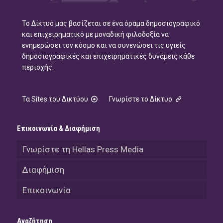
Το Δίκτυό μας βασίζεται σε ένα όραμα δημοσιογραφικό
και επιχειρηματικό με μοναδική φιλοδοξία να
ενημερώσει τον κόσμο και να συνενώσει τις υγιείς
δημοσιογραφικές και επιχειρηματικές δυνάμεις κάθε
περιοχής.
Τα Sites του Δικτύου
Γνωρίστε το Δίκτυο
Επικοινωνία & Διαφήμιση
Γνωρίστε τη Hellas Press Media
Διαφήμιση
Επικοινωνία
Αναζήτηση