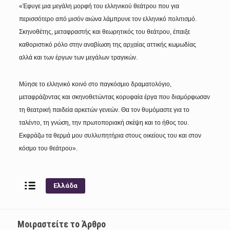
«Έφυγε μια μεγάλη μορφή του ελληνικού θεάτρου που για
περισσότερο από μισόν αιώνα λάμπρυνε τον ελληνικό πολιτισμό.
Σκηνοθέτης, μεταφραστής και θεωρητικός του θεάτρου, έπαιξε
καθοριστικό ρόλο στην αναβίωση της αρχαίας αττικής κωμωδίας
αλλά και των έργων των μεγάλων τραγικών.
Μύησε το ελληνικό κοινό στο παγκόσμιο δραματολόγιο,
μεταφράζοντας και σκηνοθετώντας κορυφαία έργα που διαμόρφωσαν
τη θεατρική παιδεία αρκετών γενεών. Θα τον θυμόμαστε για το
ταλέντο, τη γνώση, την πρωτοποριακή σκέψη και το ήθος του.
Εκφράζω τα θερμά μου συλλυπητήρια στους οικείους του και στον
κόσμο του θεάτρου».
Ελλάδα
Μοιραστείτε το Άρθρο