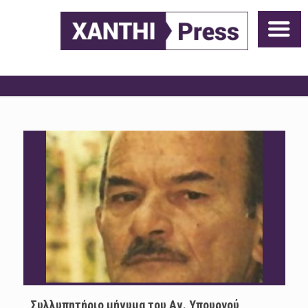
Συλλυπητήριο μήνυμα του Αν. Υπουργού