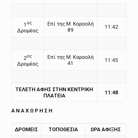
ος
Επί της Μ. Καραολή
1
11:42
89
Δρομέας
ος
Επί της Μ. Καραολή
2
11:45
41
Δρομέας
TEΛΕΤΗ ΑΦΗΣ ΣΤΗΝ ΚΕΝΤΡΙΚΗ
11:48
ΠΛΑΤΕΙΑ
Α Ν Α Χ Ω Ρ Η Σ Η
ΔΡΟΜΕΙΣ
ΤΟΠΟΘΕΣΙΑ
ΩΡΑ ΑΦΙΞΗΣ