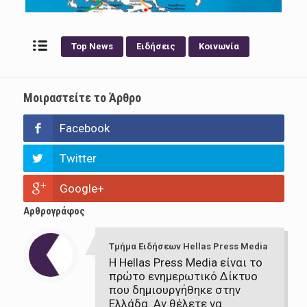
Top News
Ειδήσεις
Κοινωνία
Μοιραστείτε το Άρθρο
Facebook
Twitter
Google+
Αρθρογράφος
Τμήμα Ειδήσεων Hellas Press Media
Η Hellas Press Media είναι το
πρώτο ενημερωτικό Δίκτυο
που δημιουργήθηκε στην
Ελλάδα. Αν θέλετε να