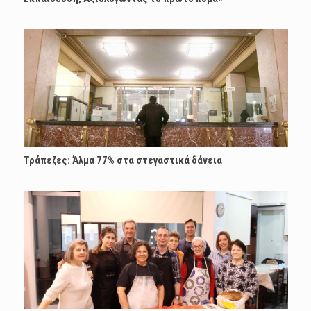
Τράπεζες: Άλμα 77% στα στεγαστικά δάνεια