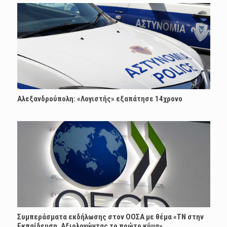
Αλεξανδρούπολη: «Λογιστής» εξαπάτησε 14χρονο
Συμπεράσματα εκδήλωσης στον ΟΟΣΑ με θέμα «ΤΝ στην
Εκπαίδευση, Αξιολογώντας το πρώτο κύμα»