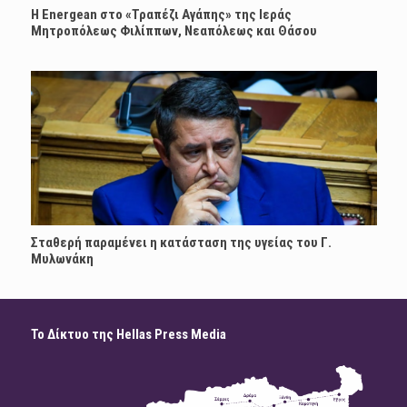
H Energean στο «Τραπέζι Αγάπης» της Ιεράς
Μητροπόλεως Φιλίππων, Νεαπόλεως και Θάσου
Σταθερή παραμένει η κατάσταση της υγείας του Γ.
Μυλωνάκη
Το Δίκτυο της Hellas Press Media