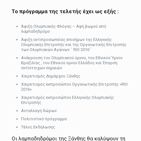
Το πρόγραμμα της τελετής έχει ως εξής :
Άφιξη Ολυμπιακής Φλόγας – Αφή βωμού από
λαμπαδηδρόμο
Άφιξη αντιπροσωπείας επισήμων της Ελληνικής
Ολυμπιακής Επιτροπής και της Οργανωτικής Επιτροπής
των Ολυμπιακών Αγώνων ΄΄ RIO 2016΄΄
Ανάκρουση του Ολυμπιακού ύμνου, του Εθνικού Ύμνου
Βραζιλίας , του Εθνικού ύμνου Ελλάδος και Έπαρση
αντίστοιχων σημαιών
Χαιρετισμός Δημάρχου Ξάνθης
Χαιρετισμός εκπροσώπου Οργανωτικής Επιτροπής «RIO
2016»
Χαιρετισμός εκπροσώπου Ελληνικής Ολυμπιακής
Επιτροπής
Ανταλλαγή δώρων
Πολιτιστικό πρόγραμμα
Τέλος Εκδήλωσης
Oι λαμπαδηδρόμοι της Ξάνθης θα καλύψουν τη