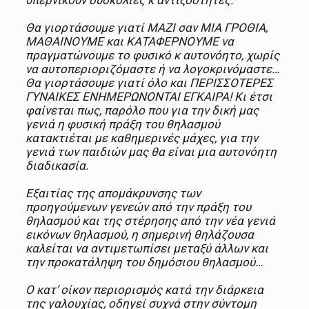
υπερνικούν δυσκολίες κ αντιξοότητες.
Θα γιορτάσουμε γιατί ΜΑΖΙ σαν ΜΙΑ ΓΡΟΘΙΑ,
ΜΑΘΑΙΝΟΥΜΕ και ΚΑΤΑΦΕΡΝΟΥΜΕ να
πραγματώνουμε το φυσικό κ αυτονόητο, χωρίς
να αυτοπεριοριζόμαστε ή να λογοκρινόμαστε…
Θα γιορτάσουμε γιατί όλο και ΠΕΡΙΣΣΟΤΕΡΕΣ
ΓΥΝΑΙΚΕΣ ΕΝΗΜΕΡΩΝΟΝΤΑΙ ΕΓΚΑΙΡΑ! Κι έτσι
φαίνεται πως, παρόλο που για την δική μας
γενιά η φυσική πράξη του θηλασμού
κατακτιέται με καθημερινές μάχες, για την
γενιά των παιδιών μας θα είναι μια αυτονόητη
διαδικασία.
Εξαιτίας της απομάκρυνσης των
προηγούμενων γενεών από την πράξη του
θηλασμού και της στέρησης από την νέα γενιά
εικόνων θηλασμού, η σημερινή θηλάζουσα
καλείται να αντιμετωπίσει μεταξύ άλλων και
την προκατάληψη του δημόσιου θηλασμού…
Ο κατ’ οίκον περιορισμός κατά την διάρκεια
της γαλουχίας, οδηγεί συχνά στην σύντομη