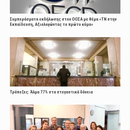
Συμπεράσματα εκδήλωσης στον ΟΟΣΑ με θέμα «ΤΝ στην
Εκπαίδευση, Αξιολογώντας το πρώτο κύμα»
Τράπεζες: Άλμα 77% στα στεγαστικά δάνεια