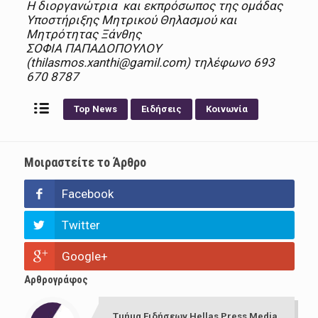
Η διοργανώτρια και εκπρόσωπος της ομάδας
Υποστήριξης Μητρικού Θηλασμού και
Μητρότητας Ξάνθης
ΣΟΦΙΑ ΠΑΠΑΔΟΠΟΥΛΟΥ
(thilasmos.xanthi@gamil.com) τηλέφωνο 693
670 8787
Top News
Ειδήσεις
Κοινωνία
Μοιραστείτε το Άρθρο
Facebook
Twitter
Google+
Αρθρογράφος
Τμήμα Ειδήσεων Hellas Press Media