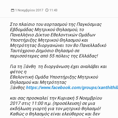
1 Νοεμβρίου 2017
11:43
Στo πλαίσιο του εορτασμού της Παγκόσμιας
Εβδομάδας Μητρικού Θηλασμού, το
Πανελλήνιο Δίκτυο Εθελοντικών Ομάδων
Υποστήριξης Μητρικού Θηλασμού και
Μητρότητας διοργανώνει τον 8o Πανελλαδικό
Ταυτόχρονο Δημόσιο Θηλασμό σε
περισσότερες από 55 πόλεις της Ελλάδας!
Για τη Ξάνθη τη διοργάνωση έχει αναλάβει και
φέτος η
Εθελοντική Ομάδα Υποστήριξης Μητρικού
Θηλασμού και Μητρότητας
Ξάνθης
https://www.facebook.com/groups/xanthithi
και σας προσκαλεί την Κυριακή 5 Νοεμβρίου
2017 στις 11:00 π.μ. (προσέλευση) σε μια
εκδήλωση γιορτή για τον μητρικό θηλασμό!
Καθώς ο θηλασμός είναι ελεύθερος και δεν