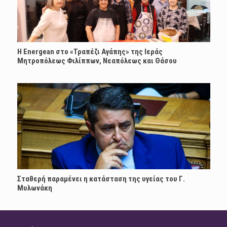
H Energean στο «Τραπέζι Αγάπης» της Ιεράς
Μητροπόλεως Φιλίππων, Νεαπόλεως και Θάσου
Σταθερή παραμένει η κατάσταση της υγείας του Γ.
Μυλωνάκη