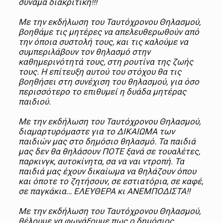
συνάμα διακριτική!!!
Με την εκδήλωση του Ταυτόχρονου Θηλασμού,
βοηθάμε τις μητέρες να απελευθερωθούν από
την όποια συστολή τους, και τις καλούμε να
συμπεριλάβουν τον θηλασμό στην
καθημερινότητά τους, στη ρουτίνα της ζωής
τους. Η επίτευξη αυτού του στόχου θα τις
βοηθήσει στη συνέχιση του θηλασμού, για όσο
περισσότερο το επιθυμεί η δυάδα μητέρας
παιδιού.
Με την εκδήλωση του Ταυτόχρονου Θηλασμού,
διαμαρτυρόμαστε για το ΔΙΚΑΙΩΜΑ των
παιδιών μας στο δημόσιο θηλασμό. Τα παιδιά
μας δεν θα θηλάσουν ΠΟΤΕ ξανά σε τουαλέτες,
παρκινγκ, αυτοκίνητα, σα να ναι ντροπή. Τα
παιδιά μας έχουν δικαίωμα να θηλάζουν όπου
και όποτε το ζητήσουν, σε εστιατόρια, σε καφέ,
σε παγκάκια… ΕΛΕΥΘΕΡΑ κι ΑΝΕΜΠΟΔΙΣΤΑ!!
Με την εκδήλωση του Ταυτόχρονου Θηλασμού,
θέλουμε να φωνάξουμε πως ο δημόσιος