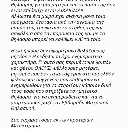
θηλασμός για μια μητέρα και το παιδί της δεν
είναι επίδειξη, είναι ΔΙΚΑΙΩΜΑ!!
Άλλωστε ένα μωρό έχει ανάγκη μόνο τρία
πράγματα: ζεστασιά από την αγκαλιά της
μαμάς του, τροφή από το στήθος της και
ασφάλεια από την παρουσία της και με το
θηλασμό μπορεί να καλύψει ΚΑΙ τα τρία.
Η εκδήλωση δεν αφορά μόνο θηλάζουσες
μητέρες! Η εκδήλωση έχει ενημερωτικό
χαρακτήρα. Γι’ αυτό σας περιμένουμε λοιπόν
και φέτος ΟΛΟΥΣ, -μέλλουσες μητέρες,
μητέρες που δεν τα κατάφεραν στο παρελθόν,
φίλους και συγγενείς που επιθυμούν να
ενημερωθούν για να στηρίξουν κάποιον δικό
τους, εσάς που στηρίζετε τον μητρικό
θηλασμό- για να ενημερωθείτε και για να
γιορτάσουμε μαζί την Εβδομάδα Μητρικού
Θηλασμού.
Σας ευχαριστούμε εκ των προτέρων.
Με εκτίμηση,