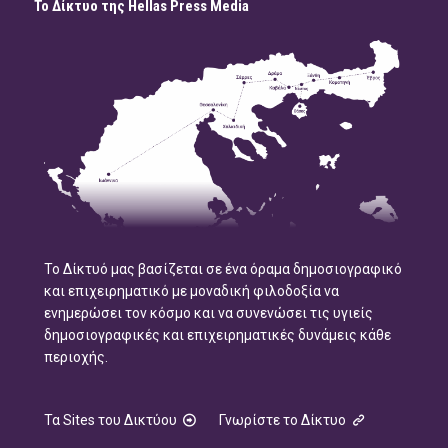
Το Δίκτυο της Hellas Press Media
Το Δίκτυό μας βασίζεται σε ένα όραμα δημοσιογραφικό
και επιχειρηματικό με μοναδική φιλοδοξία να
ενημερώσει τον κόσμο και να συνενώσει τις υγιείς
δημοσιογραφικές και επιχειρηματικές δυνάμεις κάθε
περιοχής.
Τα Sites του Δικτύου
Γνωρίστε το Δίκτυο