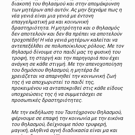
διακοπή του θηλασμού και στην απομάκρυνση
των μητέρων από αυτόν. Ας μην ξεχνάμε πως η
νέα γενιά είναι μια γενιά με έντονη
επαγγελματική μα και κοινωνική
δραστηριότητα. Η μητρότητα και ο θηλασμός
δεν αποτελούν και δεν θα πρέπει να αποτελούν
τροχοπέδη! Η νέα γενιά μητέρων καλείται να
αντεπεξέλθει σε πολυποίκιλους ρόλους. Με τον
θηλασμό δίνουμε στο παιδί μας τη φυσική του
τροφή, τη στοργή και την παρηγοριά που έχει
ανάγκη σε κάθε στιγμή. Με την απενοχοποίηση
του δημόσιου θηλασμού, η μητέρα δε
χρειάζεται να απαρνηθεί την κοινωνική ζωή
της ή να αποχωριστεί το παιδί της,
προκειμένου να ανταποκριθεί στις κάθε είδους
υποχρεώσεις της ή να συμμετάσχει σε
προσωπικές δραστηριότητες.
Με την εκδήλωση του Ταυτόχρονου Θηλασμού,
φέρνουμε σε επαφή την κοινωνία με την εικόνα
του θηλασμού, δείχνουμε πόσο τρυφερή,
μαγική, αληθινά αγνή διαδικασία είναι μα και