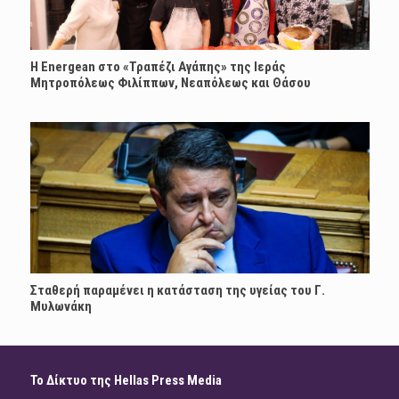
H Energean στο «Τραπέζι Αγάπης» της Ιεράς
Μητροπόλεως Φιλίππων, Νεαπόλεως και Θάσου
Σταθερή παραμένει η κατάσταση της υγείας του Γ.
Μυλωνάκη
Το Δίκτυο της Hellas Press Media