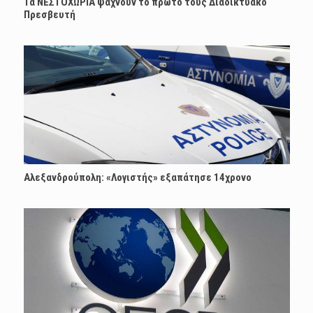
Τα ΝΕΣΤΟΧΩΡΙΑ ψάχνουν το πρώτο τους Διαδικτυακό
Πρεσβευτή
Αλεξανδρούπολη: «Λογιστής» εξαπάτησε 14χρονο