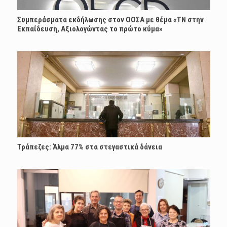
Συμπεράσματα εκδήλωσης στον ΟΟΣΑ με θέμα «ΤΝ στην
Εκπαίδευση, Αξιολογώντας το πρώτο κύμα»
Τράπεζες: Άλμα 77% στα στεγαστικά δάνεια