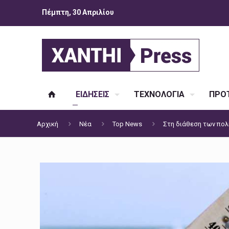
Πέμπτη, 30 Απριλίου
ΕΙΔΗΣΕΙΣ
ΤΕΧΝΟΛΟΓΙΑ
ΠΡΟΤ
Αρχική
Νέα
Top News
Στη διάθεση των πολ