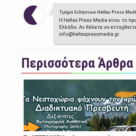
Τμήμα Ειδήσεων Hellas Press Medi
Η Hellas Press Media είναι το 
Ελλάδα. Αν θέλετε να ενταχθείτ
info@hellaspressmedia.gr
Περισσότερα Άρθρα