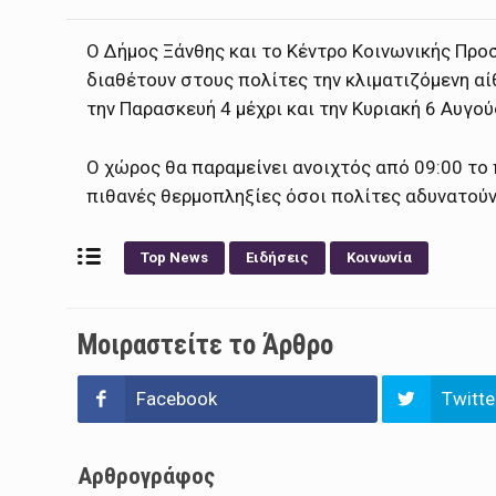
Ο Δήμος Ξάνθης και το Κέντρο Κοινωνικής Πρ
διαθέτουν στους πολίτες την κλιματιζόμενη α
την Παρασκευή 4 μέχρι και την Κυριακή 6 Αυγο
Ο χώρος θα παραμείνει ανοιχτός από 09:00 το
πιθανές θερμοπληξίες όσοι πολίτες αδυνατούν
Top News
Ειδήσεις
Κοινωνία
Μοιραστείτε το Άρθρο
Facebook
Twitte
Αρθρογράφος