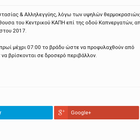
οστασίας & Αλληλεγγύης, λόγω των υψηλών θερμοκρασιών
ίθουσα του Κεντρικού ΚΑΠΗ επί της οδού Καπνεργατών, α
ύστου 2017.
 πρωί μέχρι 07:00 το βράδυ ώστε να προφυλαχθούν από
 να βρίσκονται σε δροσερό περιβάλλον.
r
Google+