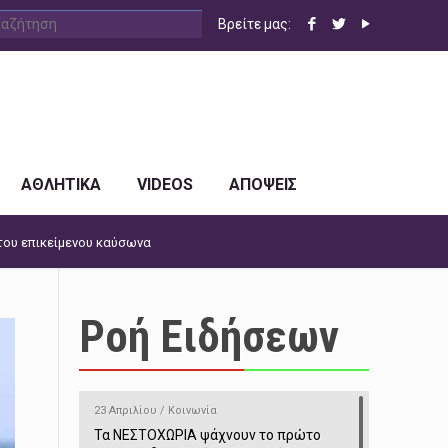
Βρείτε μας:
ΑΘΛΗΤΙΚΑ
VIDEOS
ΑΠΟΨΕΙΣ
του επικείμενου καύσωνα
Ροή Ειδήσεων
23 Απριλίου / Κοινωνία
Τα ΝΕΣΤΟΧΩΡΙΑ ψάχνουν το πρώτο