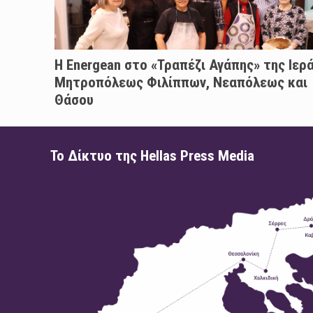
H Energean στο «Τραπέζι Αγάπης» της Ιερ
Μητροπόλεως Φιλίππων, Νεαπόλεως και
Θάσου
Το Δίκτυο της Hellas Press Media