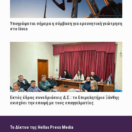
Υπογράφεται σήμερα η σύμβαση για ερευνητική γεώτρηση
στο Ιόνιο
Εκτός έδρας συνεδριάσεις Δ.Σ.: το Επιμελητήριο Ξάνθης
ενισχύει την επαφή με τους επαγγελματίες
Το Δίκτυο της Hellas Press Media