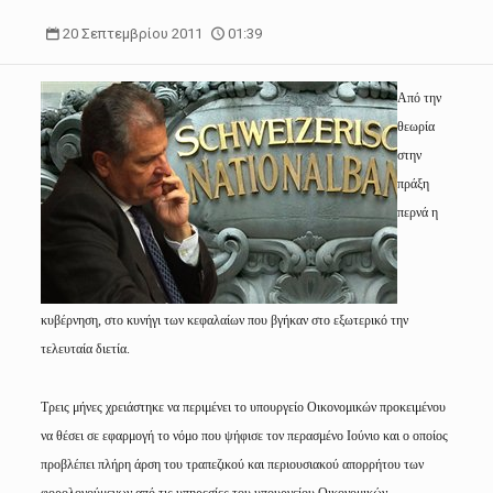
20 Σεπτεμβρίου 2011
01:39
Από την
θεωρία
στην
πράξη
περνά η
κυβέρνηση, στο κυνήγι των κεφαλαίων που βγήκαν στο εξωτερικό την
τελευταία διετία.
Τρεις μήνες χρειάστηκε να περιμένει το υπουργείο Οικονομικών προκειμένου
να θέσει σε εφαρμογή το νόμο που ψήφισε τον περασμένο Ιούνιο και ο οποίος
προβλέπει πλήρη άρση του τραπεζικού και περιουσιακού απορρήτου των
φορολογούμενων από τις υπηρεσίες του υπουργείου Οικονομικών.