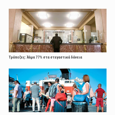
Τράπεζες: Άλμα 77% στα στεγαστικά δάνεια