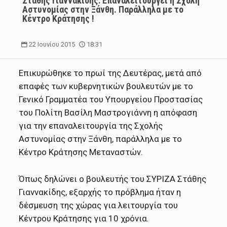
Στάθης Γιαννακίδης: Επαναλειτουργεί η Σχολή
Αστυνομίας στην Ξάνθη. Παράλληλα με το
Κέντρο Κράτησης !
22 Ιουνίου 2015
18:31
Επικυρώθηκε το πρωί της Δευτέρας, μετά από
επαφές των κυβερνητικών βουλευτών με το
Γενικό Γραμματέα του Υπουργείου Προστασίας
του Πολίτη Βασίλη Μαστρογιάννη η απόφαση
για την επαναλειτουργία της Σχολής
Αστυνομίας στην Ξάνθη, παράλληλα με το
Κέντρο Κράτησης Μεταναστών.
Όπως δηλώνει ο βουλευτής του ΣΥΡΙΖΑ Στάθης
Γιαννακίδης, εξαρχής το πρόβλημα ήταν η
δέσμευση της χώρας για λειτουργία του
Κέντρου Κράτησης για 10 χρόνια.