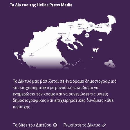
Το Δίκτυο της Hellas Press Media
Το Δίκτυό μας βασίζεται σε ένα όραμα δημοσιογραφικό
και επιχειρηματικό με μοναδική φιλοδοξία να
ενημερώσει τον κόσμο και να συνενώσει τις υγιείς
δημοσιογραφικές και επιχειρηματικές δυνάμεις κάθε
περιοχής.
Τα Sites του Δικτύου
Γνωρίστε το Δίκτυο