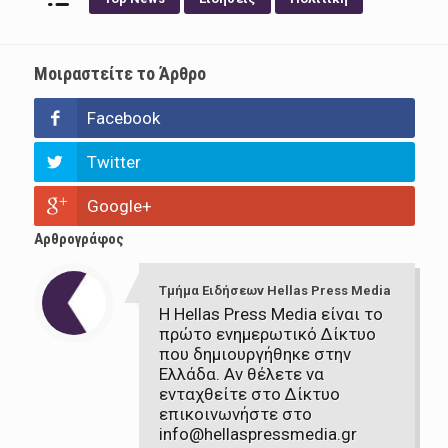
Μοιραστείτε το Άρθρο
Facebook
Twitter
Google+
Αρθρογράφος
Τμήμα Ειδήσεων Hellas Press Media
Η Hellas Press Media είναι το
πρώτο ενημερωτικό Δίκτυο
που δημιουργήθηκε στην
Ελλάδα. Αν θέλετε να
ενταχθείτε στο Δίκτυο
επικοινωνήστε στο
info@hellaspressmedia.gr