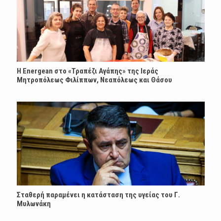
H Energean στο «Τραπέζι Αγάπης» της Ιεράς
Μητροπόλεως Φιλίππων, Νεαπόλεως και Θάσου
Σταθερή παραμένει η κατάσταση της υγείας του Γ.
Μυλωνάκη