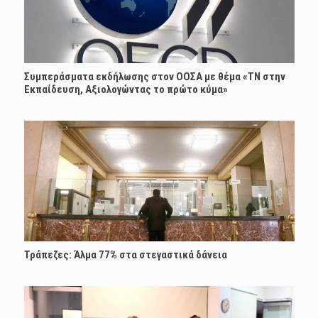
Συμπεράσματα εκδήλωσης στον ΟΟΣΑ με θέμα «ΤΝ στην
Εκπαίδευση, Αξιολογώντας το πρώτο κύμα»
Τράπεζες: Άλμα 77% στα στεγαστικά δάνεια