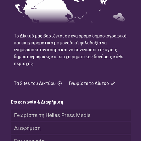
Το Δίκτυό μας βασίζεται σε ένα όραμα δημοσιογραφικό
και επιχειρηματικό με μοναδική φιλοδοξία να
ενημερώσει τον κόσμο και να συνενώσει τις υγιείς
δημοσιογραφικές και επιχειρηματικές δυνάμεις κάθε
περιοχής.
Τα Sites του Δικτύου
Γνωρίστε το Δίκτυο
Επικοινωνία & Διαφήμιση
Γνωρίστε τη Hellas Press Media
Διαφήμιση