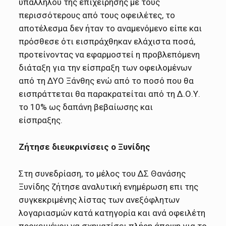
υπαλλήλου της επιχείρησης με τους
περισσότερους από τους οφειλέτες, το
αποτέλεσμα δεν ήταν το αναμενόμενο είπε και
πρόσθεσε ότι εισπράχθηκαν ελάχιστα ποσά,
προτείνοντας να εφαρμοστεί η προβλεπόμενη
διάταξη για την είσπραξη των οφειλομένων
από τη ΔΥΟ Ξάνθης ενώ από το ποσό που θα
εισπράττεται θα παρακρατείται από τη Δ.Ο.Υ.
το 10% ως δαπάνη βεβαίωσης και
είσπραξης.
Ζήτησε διευκρινίσεις ο Ξυνίδης
Στη συνεδρίαση, το μέλος του ΔΣ Θανάσης
Ξυνίδης ζήτησε αναλυτική ενημέρωση επι της
συγκεκριμένης λίστας των ανεξόφλητων
λογαριασμών κατά κατηγορία και ανά οφειλέτη
προκειμένου να σχηματίσει πλήρη άποψη για το