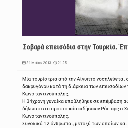
Σοβαρά επεισόδια στην Τουρκία. Έπ
31 Μαΐου 2013
21:25
Μία τουρίστρια από την Αίγυπτο νοσηλεύεται 
δακρυγόνου κατά τη διάρκεια των επεισοδίων 
Κωνσταντινούπολης.
Η 34χρονη γυναίκα υποβλήθηκε σε επέμβαση αφ
δήλωσε στο πρακτορείο ειδήσεων Ρόιτερς ο Χο
Κωνσταντινούπολης.
Συνολικά 12 άνθρωποι, μεταξύ των οποίων και