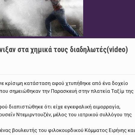
νιξαν στα χημικά τους διαδηλωτές(video)
σε κρίσιμη κατάσταση αφού χτυπήθηκε από ένα δοχείο
που σημειώθηκαν την Παρασκευή στην πλατεία Ταξίμ της
ού διαπιστώθηκε ότι είχε εγκεφαλική αιμορραγία,
υσεΐν Ντεμιρντουζέν, μέλος του ιατρικού συλλόγου της
 ένας βουλευτής του φιλοκουρδικού Κόμματος Ειρήνης κα