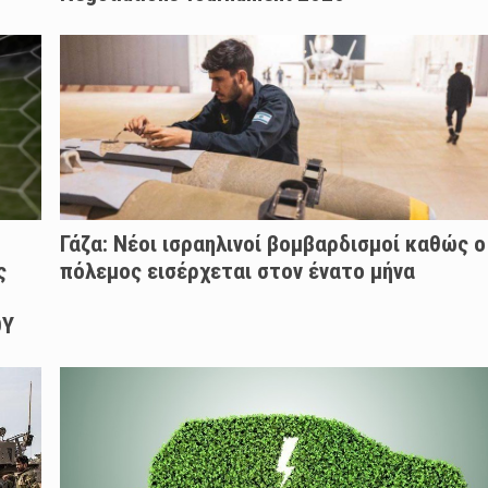
Γάζα: Νέοι ισραηλινοί βομβαρδισμοί καθώς ο
ς
πόλεμος εισέρχεται στον ένατο μήνα
ΟΥ