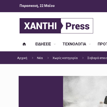
Παρασκευή, 22 Μαΐου
ΕΙΔΗΣΕΙΣ
ΤΕΧΝΟΛΟΓΙΑ
ΠΡΟΤ
Αρχική
Νέα
Χωρίς κατηγορία
Σοβαρά επεισ