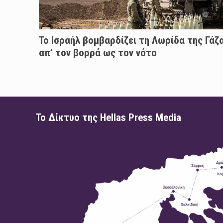
Το Ισραήλ βομβαρδίζει τη Λωρίδα της Γάζ
απ’ τον βορρά ως τον νότο
Το Δίκτυο της Hellas Press Media