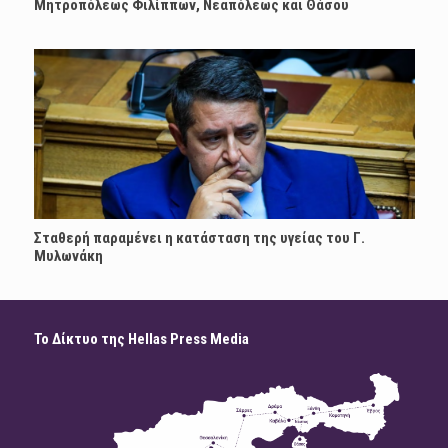
Μητροπόλεως Φιλίππων, Νεαπόλεως και Θάσου
Σταθερή παραμένει η κατάσταση της υγείας του Γ.
Μυλωνάκη
Το Δίκτυο της Hellas Press Media