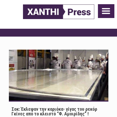
Σοκ: Έκλεψαν την καριόκα- γίγας του ρεκόρ
Γκίνες από το κλειστό “Φ. Αμοιρίδης” !