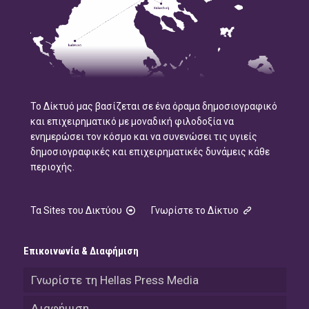
Το Δίκτυό μας βασίζεται σε ένα όραμα δημοσιογραφικό
και επιχειρηματικό με μοναδική φιλοδοξία να
ενημερώσει τον κόσμο και να συνενώσει τις υγιείς
δημοσιογραφικές και επιχειρηματικές δυνάμεις κάθε
περιοχής.
Τα Sites του Δικτύου
Γνωρίστε το Δίκτυο
Επικοινωνία & Διαφήμιση
Γνωρίστε τη Hellas Press Media
Διαφήμιση