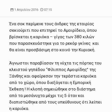
1 Απριλίου 2016
07:15
Ένα σοκ περίμενε τους άνδρες της εταιρίας
σεκιούριτι που επιτηρεί το Αμοιρίδειο, όπου
βρίσκεται η καριόκα – γίγας των 380 κιλών
που παρασκευάστηκε για το ρεκόρ γκίνες και
θα είναι προσβάσιμη στο κοινό την Κυριακή.
Άγνωστοι παραβίασαν τη νύχτα τις πόρτες του
κλειστού γηπέδου “Φίλιππος Αμοιρίδης” της
Ξάνθης και αφαίρεσαν την τεράστια καριόκα
από το χώρο, όπου διεξάγεται η Εμπορική
Έκθεση ! Η κλοπή σημειώθηκε στο διάστημα
από τα μεσάνυχτα μέχρι τις 5 όταν και
διαπιστώθηκε από τους υπεύθυνους ότι λείπει
η καριόκα.