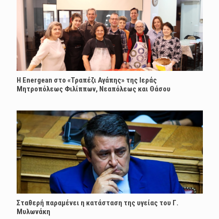
H Energean στο «Τραπέζι Αγάπης» της Ιεράς
Μητροπόλεως Φιλίππων, Νεαπόλεως και Θάσου
Σταθερή παραμένει η κατάσταση της υγείας του Γ.
Μυλωνάκη