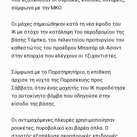
σύμφωνα με την ΜΚΟ.
Οι μάχες σημειώθηκαν κατά τη νέα έφοδο του
ΙΚ με στόχο την κατάληψη του αεροδρομίου της
βάσης Τάμπκα, του τελευταίου προπυργίου του
καθεστώτος του προέδρου Μπασάρ αλ-Άσαντ
στην επαρχία που ελέγχουν οι τζιχαντιστές.
Σύμφωνα με το Παρατηρητήριο, η επίθεση
άρχισε τη νύχτα της Παρασκευής προς
Σάββατο, όταν ένας μαχητής του ΙΚ πυροδότησε
το αυτοκίνητο-βόμβα που οδηγούσε στην
είσοδο της βάσης.
Οι αντιμαχόμενες πλευρές χρησιμοποίησαν
ρουκέτες, πυροβολικό και βαρέα όπλα. Ο
στρατός εξαπέλυσε αεροπορικές επιδρομές