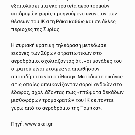
εξαπολύσει μια εκστρατεία αεροπορικών
επιδρομών χωρίς προηγούμενο εναντίον των
θέσεων του ΙΚ στη Ράκα καθώς και σε άλλες
περιοχές της Συρίας.
Η συριακή κρατική τηλεόραση μετέδωσε
εικόνες των Σύρων στρατιωτικών στο
αεροδρόμιο, σχολιάζοντας ότι «οι μονάδες του
στρατού είναι έτοιμες να απωθήσουν
οποιαδήποτε νέα επίθεση». Μετέδωσε εικόνες
στις οποίες απεικονίζονταν σοροί ανδρών στο
έδαφος, σχολιάζοντας πως «πτώματα δεκάδων
μισθοφόρων τρομοκρατών του ΙΚ κείτονται
γύρω από το αεροδρόμιο της Τάμπκα».
Πηγή: www.skai.gr