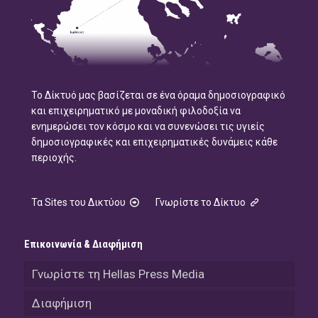
Το Δίκτυό μας βασίζεται σε ένα όραμα δημοσιογραφικό
και επιχειρηματικό με μοναδική φιλοδοξία να
ενημερώσει τον κόσμο και να συνενώσει τις υγιείς
δημοσιογραφικές και επιχειρηματικές δυνάμεις κάθε
περιοχής.
Τα Sites του Δικτύου
Γνωρίστε το Δίκτυο
Επικοινωνία & Διαφήμιση
Γνωρίστε τη Hellas Press Media
Διαφήμιση