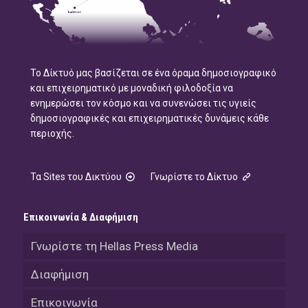
Το Δίκτυό μας βασίζεται σε ένα όραμα δημοσιογραφικό
και επιχειρηματικό με μοναδική φιλοδοξία να
ενημερώσει τον κόσμο και να συνενώσει τις υγιείς
δημοσιογραφικές και επιχειρηματικές δυνάμεις κάθε
περιοχής.
Τα Sites του Δικτύου
Γνωρίστε το Δίκτυο
Επικοινωνία & Διαφήμιση
Γνωρίστε τη Hellas Press Media
Διαφήμιση
Επικοινωνία