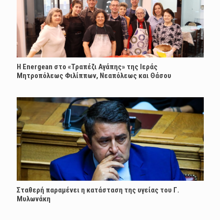
H Energean στο «Τραπέζι Αγάπης» της Ιεράς
Μητροπόλεως Φιλίππων, Νεαπόλεως και Θάσου
Σταθερή παραμένει η κατάσταση της υγείας του Γ.
Μυλωνάκη