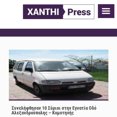
Συνελήφθησαν 10 Σύριοι στην Εγνατία Οδό
Αλεξανδρούπολης – Κομοτηνής