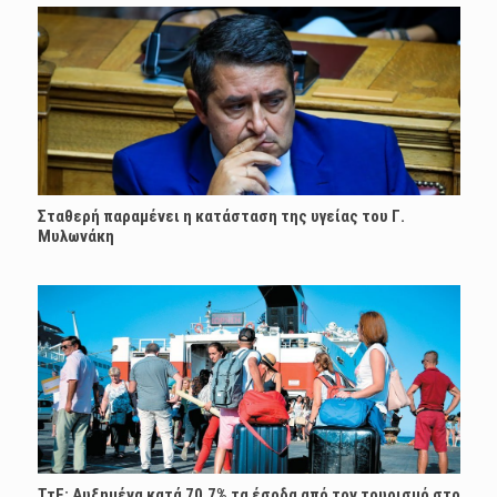
Σταθερή παραμένει η κατάσταση της υγείας του Γ.
Μυλωνάκη
ΤτΕ: Αυξημένα κατά 70,7% τα έσοδα από τον τουρισμό στο