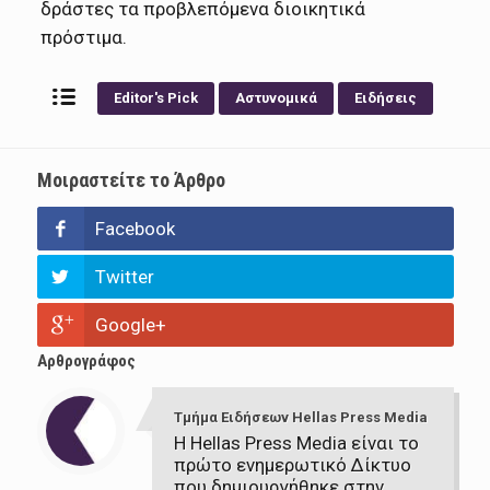
δράστες τα προβλεπόμενα διοικητικά
πρόστιμα.
Editor's Pick
Αστυνομικά
Ειδήσεις
Μοιραστείτε το Άρθρο
Facebook
Twitter
Google+
Αρθρογράφος
Τμήμα Ειδήσεων Hellas Press Media
Η Hellas Press Media είναι το
πρώτο ενημερωτικό Δίκτυο
που δημιουργήθηκε στην