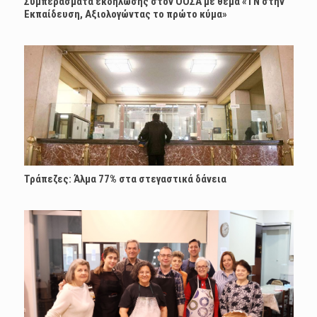
Συμπεράσματα εκδήλωσης στον ΟΟΣΑ με θέμα «ΤΝ στην
Εκπαίδευση, Αξιολογώντας το πρώτο κύμα»
Τράπεζες: Άλμα 77% στα στεγαστικά δάνεια