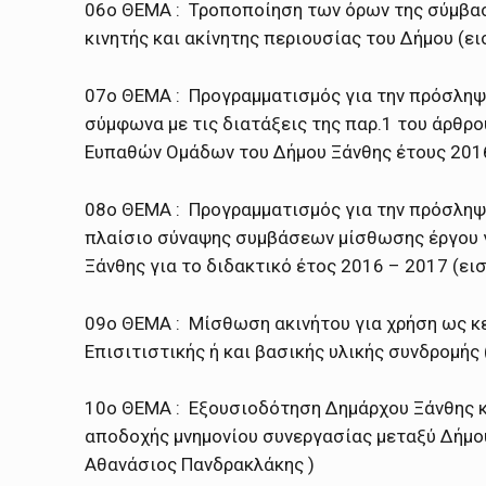
06ο ΘΕΜΑ : Τροποποίηση των όρων της σύμβασ
κινητής και ακίνητης περιουσίας του Δήμου (ε
07ο ΘΕΜΑ : Προγραμματισμός για την πρόσληψ
σύμφωνα με τις διατάξεις της παρ.1 του άρθρο
Ευπαθών Ομάδων του Δήμου Ξάνθης έτους 2016
08ο ΘΕΜΑ : Προγραμματισμός για την πρόσληψ
πλαίσιο σύναψης συμβάσεων μίσθωσης έργου γ
Ξάνθης για το διδακτικό έτος 2016 – 2017 (ε
09ο ΘΕΜΑ : Μίσθωση ακινήτου για χρήση ως κε
Επισιτιστικής ή και βασικής υλικής συνδρομής 
10ο ΘΕΜΑ : Εξουσιοδότηση Δημάρχου Ξάνθης 
αποδοχής μνημονίου συνεργασίας μεταξύ Δήμου
Αθανάσιος Πανδρακλάκης )