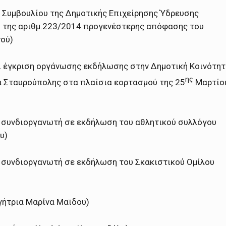
 Συμβουλίου της Δημοτικής Επιχείρησης Ύδρευσης
 της αριθμ.223/2014 προγενέστερης απόφασης του
νού)
 έγκριση οργάνωσης εκδήλωσης στην Δημοτική Κοινότη
ης
τα Σταυρούπολης στα πλαίσια εορτασμού της 25
Μαρτίο
 συνδιοργανωτή σε εκδήλωση του αθλητικού συλλόγου
υ)
 συνδιοργανωτή σε εκδήλωση του Σκακιστικού Ομίλου
γήτρια Μαρίνα Μαϊδου)