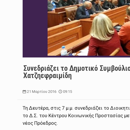
Συνεδριάζει το Δημοτικό Συμβούλιο
Χατζηεφραιμίδη
21 Μαρτίου 2016
09:15
Τη Δευτέρα, στις 7 μ.μ. συνεδριάζει το Διοικ
το Δ.Σ. του Κέντρου Κοινωνικής Προστασίας με
νέος Πρόεδρος.