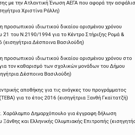
ης με την Ατλαντική Ένωση ΑΕΓΑ που αφορά την ασφάλι
ισηγήτρια Χριστίνα Ράλλη)
η προσωπικού ιδιωτικού δικαίου ορισμένου χρόνου
υ 21 του Ν.2190/1994 για το Κέντρο Στήριξης Ρομά &
 (εισηγήτρια Δέσποινα Βασιλούδη)
η προσωπικού ιδιωτικού δικαίου ορισμένου χρόνου στο
ια τον καθαρισμό των σχολικών μονάδων του Δήμου
ισηγήτρια Δέσποινα Βασιλούδη)
ντρικής αποθήκης για τις ανάγκες του προγράμματος
(ΤΕΒΑ) για το έτος 2016 (εισηγήτρια Ξανθή Γκαϊτατζή)
κ. Χαράλαμπο Δημαρχόπουλο για έγγραφη δήλωση
 Ξάνθης και Ελληνικής Ολυμπιακής Επιτροπής (εισηγητή