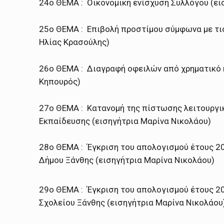
24ο ΘΕΜΑ : Οικονομική ενίσχυση Συλλόγου (ει
25ο ΘΕΜΑ : Επιβολή προστίμου σύμφωνα με τις
Ηλίας Κρασούλης)
26ο ΘΕΜΑ : Διαγραφή οφειλών από χρηματικό 
Κηπουρός)
27ο ΘΕΜΑ : Κατανομή της πίστωσης λειτουργικ
Εκπαίδευσης (εισηγήτρια Μαρίνα Νικολάου)
28ο ΘΕΜΑ : Έγκριση του απολογισμού έτους 20
Δήμου Ξάνθης (εισηγήτρια Μαρίνα Νικολάου)
29ο ΘΕΜΑ : Έγκριση του απολογισμού έτους 20
Σχολείου Ξάνθης (εισηγήτρια Μαρίνα Νικολάου