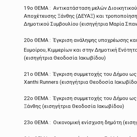
19ο ΘΕΜΑ : Αντικατάσταση μελών Διοικητικού
Αποχέτευσης Ξάνθης (ΔΕΥΑΞ) και τροποποίηση
Δημοτικού Συμβουλίου (εισηγήτρια Μαρία Σπα
20ο ΘΕΜΑ : Έγκριση ανάληψης υποχρέωσης και
Ευμοίρου, Κιμμερίων και στην Δημοτική Ενότη
(εισηγήτρια Θεοδοσία Ιακωβίδου)
21ο ΘΕΜΑ : Έγκριση συμμετοχής του Δήμου ως
Xanthi Runners (εισηγήτρια Θεοδοσία Ιακωβίδο
22ο ΘΕΜΑ : Έγκριση συμμετοχής του Δήμου ως
Ξάνθης (εισηγήτρια Θεοδοσία Ιακωβίδου)
23ο ΘΕΜΑ : Οικονομική ενίσχυση δημότη (ειση