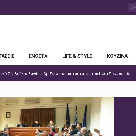
ΑΣΕΙΣ
ΕΝΘΕΤΑ
LIFE & STYLE
ΚΟΥΖΙΝΑ
τικό Συμβούλιο Ξάνθης. Ορίζεται αντικαταστάτης του Ι. Χατζηεφραιμίδη