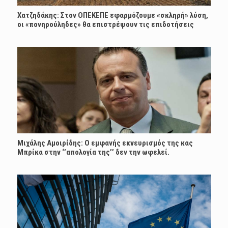
Χατζηδάκης: Στον ΟΠΕΚΕΠΕ εφαρμόζουμε «σκληρή» λύση,
οι «πονηρούληδες» θα επιστρέψουν τις επιδοτήσεις
Μιχάλης Αμοιρίδης: Ο εμφανής εκνευρισμός της κας
Μπρίκα στην ‘’απολογία της’’ δεν την ωφελεί.