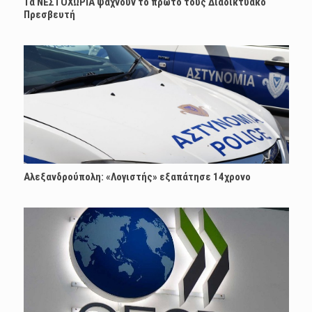
Τα ΝΕΣΤΟΧΩΡΙΑ ψάχνουν το πρώτο τους Διαδικτυακό
Πρεσβευτή
Αλεξανδρούπολη: «Λογιστής» εξαπάτησε 14χρονο