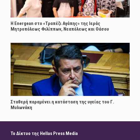
H Energean στο «Τραπέζι Αγάπης» της Ιεράς
Μητροπόλεως Φιλίππων, Νεαπόλεως και Θάσου
Σταθερή παραμένει η κατάσταση της υγείας του Γ.
Μυλωνάκη
Το Δίκτυο της Hellas Press Media