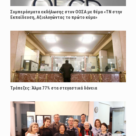
Συμπεράσματα εκδήλωσης στον ΟΟΣΑ με θέμα «ΤΝ στην
Εκπαίδευση, Αξιολογώντας το πρώτο κύμα»
Τράπεζες: Άλμα 77% στα στεγαστικά δάνεια