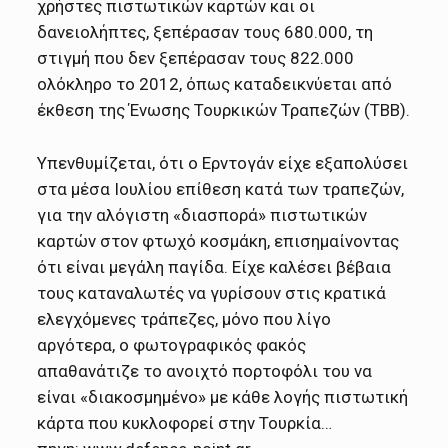
χρήστες πιστωτικών καρτών και οι
δανειολήπτες, ξεπέρασαν τους 680.000, τη
στιγμή που δεν ξεπέρασαν τους 822.000
ολόκληρο το 2012, όπως καταδεικνύεται από
έκθεση της Ένωσης Τουρκικών Τραπεζών (TBB).
Υπενθυμίζεται, ότι ο Ερντογάν είχε εξαπολύσει
στα μέσα Ιουλίου επίθεση κατά των τραπεζών,
για την αλόγιστη «διασπορά» πιστωτικών
καρτών στον φτωχό κοσμάκη, επισημαίνοντας
ότι είναι μεγάλη παγίδα. Είχε καλέσει βέβαια
τους καταναλωτές να γυρίσουν στις κρατικά
ελεγχόμενες τράπεζες, μόνο που λίγο
αργότερα, ο φωτογραφικός φακός
απαθανάτιζε το ανοιχτό πορτοφόλι του να
είναι «διακοσμημένο» με κάθε λογής πιστωτική
κάρτα που κυκλοφορεί στην Τουρκία…