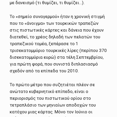
με δανεισμό (τι θυμίζει, τι θυμίζει…).
Το «σημείο συναγερμού» ήταν η χρονική στιγμή
που το «άνοιγμα» των τουρκικών τραπεζών
στις πιστωτικές κάρτες και δάνεια που έχουν
διατεθεί, το χρέος δηλαδή των πελατών του
τραπεζικού τομέα, ξεπέρασε το 1
τρισεκατομμύριο τουρκικές λίρες (περίπου 370
δισεκατομμύρια ευρώ) στα τέλη Σεπτεμβρίου,
για πρώτη φορά, που συνιστά διπλασιασμό
σχεδόν από τα επίπεδα του 2010.
Το πρώτο μέτρο που συζητιέται πλέον σε
ανώτατο κυβερνητικό επίπεδο, είναι ο
περιορισμός του πιστωτικού ορίου στο
τετραπλάσιο των μηνιαίων αποδοχών του
κατόχου μιας κάρτας. Μόνο τον Ιούνιο οι