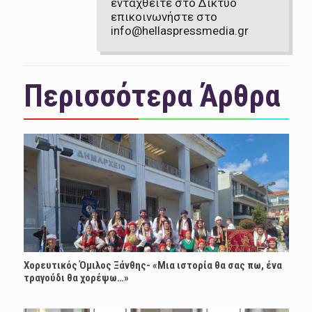
ενταχθείτε στο Δίκτυο
επικοινωνήστε στο
info@hellaspressmedia.gr
Περισσότερα Άρθρα
Χορευτικός Όμιλος Ξάνθης- «Mια ιστορία θα σας πω, ένα
τραγούδι θα χορέψω…»