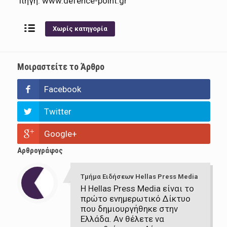
πηγη: www.defence-point.gr
Χωρίς κατηγορία
Μοιραστείτε το Άρθρο
Facebook
Twitter
Google+
Αρθρογράφος
Τμήμα Ειδήσεων Hellas Press Media
Η Hellas Press Media είναι το
πρώτο ενημερωτικό Δίκτυο
που δημιουργήθηκε στην
Ελλάδα. Αν θέλετε να