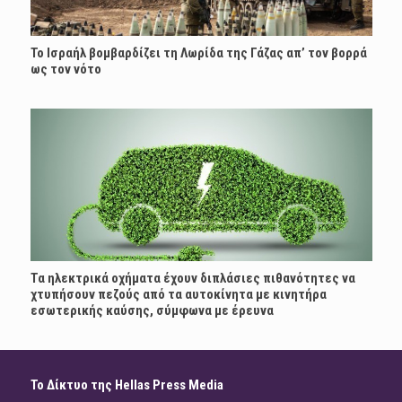
Το Ισραήλ βομβαρδίζει τη Λωρίδα της Γάζας απ’ τον βορρά
ως τον νότο
Τα ηλεκτρικά οχήματα έχουν διπλάσιες πιθανότητες να
χτυπήσουν πεζούς από τα αυτοκίνητα με κινητήρα
εσωτερικής καύσης, σύμφωνα με έρευνα
Το Δίκτυο της Hellas Press Media