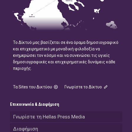
Το Δίκτυό μας βασίζεται σε ένα όραμα δημοσιογραφικό
και επιχειρηματικό με μοναδική φιλοδοξία να
ενημερώσει τον κόσμο και να συνενώσει τις υγιείς
δημοσιογραφικές και επιχειρηματικές δυνάμεις κάθε
περιοχής.
Τα Sites του Δικτύου
Γνωρίστε το Δίκτυο
Επικοινωνία & Διαφήμιση
Γνωρίστε τη Hellas Press Media
Διαφήμιση