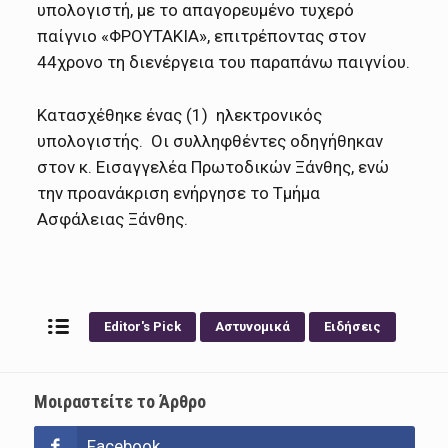
υπολογιστή, με το απαγορευμένο τυχερό
παίγνιο «ΦΡΟΥΤΑΚΙΑ», επιτρέποντας στον
44χρονο τη διενέργεια του παραπάνω παιγνίου.
Κατασχέθηκε ένας (1) ηλεκτρονικός
υπολογιστής. Οι συλληφθέντες οδηγήθηκαν
στον κ. Εισαγγελέα Πρωτοδικών Ξάνθης, ενώ
την προανάκριση ενήργησε το Τμήμα
Ασφάλειας Ξάνθης.
Editor's Pick
Αστυνομικά
Ειδήσεις
Μοιραστείτε το Άρθρο
Facebook