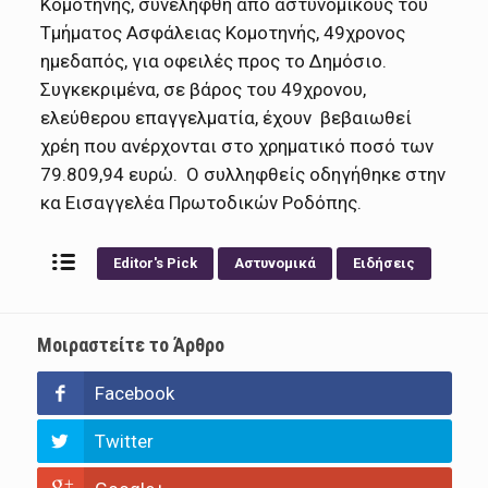
Κομοτηνής, συνελήφθη από αστυνομικούς του
Τμήματος Ασφάλειας Κομοτηνής, 49χρονος
ημεδαπός, για οφειλές προς το Δημόσιο.
Συγκεκριμένα, σε βάρος του 49χρονου,
ελεύθερου επαγγελματία, έχουν βεβαιωθεί
χρέη που ανέρχονται στο χρηματικό ποσό των
79.809,94 ευρώ. Ο συλληφθείς οδηγήθηκε στην
κα Εισαγγελέα Πρωτοδικών Ροδόπης.
Editor's Pick
Αστυνομικά
Ειδήσεις
Μοιραστείτε το Άρθρο
Facebook
Twitter