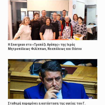
H Energean στο «Τραπέζι Αγάπης» της Ιεράς
Μητροπόλεως Φιλίππων, Νεαπόλεως και Θάσου
Σταθερή παραμένει η κατάσταση της υγείας του Γ.