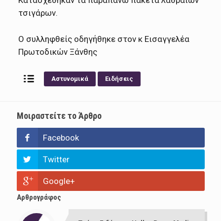
Κατασχέθηκαν τα παραπάνω πακέτα λαθραίων
τσιγάρων.
Ο συλληφθείς οδηγήθηκε στον κ Εισαγγελέα
Πρωτοδικών Ξάνθης
Αστυνομικά
Ειδήσεις
Μοιραστείτε το Άρθρο
Facebook
Twitter
Google+
Αρθρογράφος