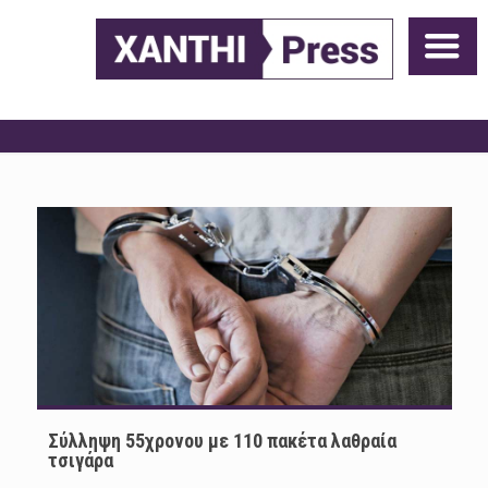
Σύλληψη 55χρονου με 110 πακέτα λαθραία
τσιγάρα