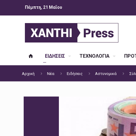
Πέμπτη, 21 Μαΐου
ΕΙΔΗΣΕΙΣ
ΤΕΧΝΟΛΟΓΙΑ
ΠΡΟΤ
Αρχική
Νέα
Ειδήσεις
Αστυνομικά
Σύλ