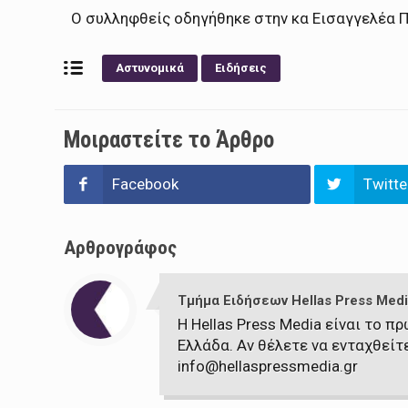
Ο συλληφθείς οδηγήθηκε στην κα Εισαγγελέα 
Αστυνομικά
Ειδήσεις
Μοιραστείτε το Άρθρο
Facebook
Twitte
Αρθρογράφος
Τμήμα Ειδήσεων Hellas Press Medi
Η Hellas Press Media είναι το 
Ελλάδα. Αν θέλετε να ενταχθείτ
info@hellaspressmedia.gr