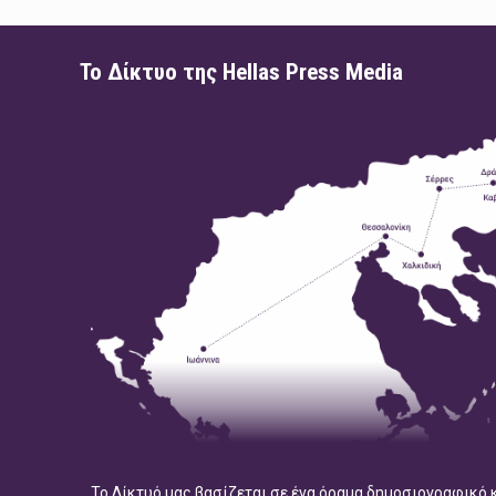
Το Δίκτυο της Hellas Press Media
Το Δίκτυό μας βασίζεται σε ένα όραμα δημοσιογραφικό 