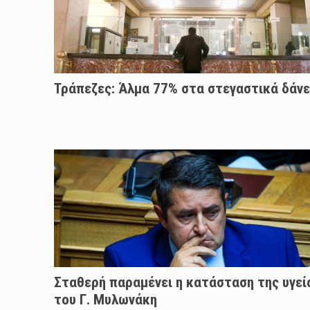
Τράπεζες: Άλμα 77% στα στεγαστικά δάνε
Σταθερή παραμένει η κατάσταση της υγεί
του Γ. Μυλωνάκη