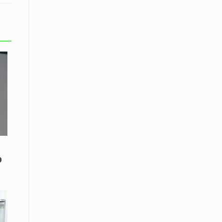
εκατοστών
20 Απριλίου / Ειδήσεις
Παρουσίαση του Κοινού
Προγράμματος Μεταπτυχιακών
Σπουδών «Evolutionary Medicine» από
το Δημοκρίτειο Πανεπιστήμιο
Θράκης
20 Απριλίου / Οικονομία
Μείωση 4,6% σημείωσε ο γενικός
δείκτης κύκλου εργασιών στη
βιομηχανία τον Φεβρουάριο εφέτος
ανακοίνωσε η ΕΛΣΤΑΤ
ο
20 Απριλίου / Ειδήσεις
Λειβαδίτης Ξάνθης: Πώς η πατάτα
«εκμεταλλεύτηκε» την κληρονομιά
των Παγετώνων
20 Απριλίου /