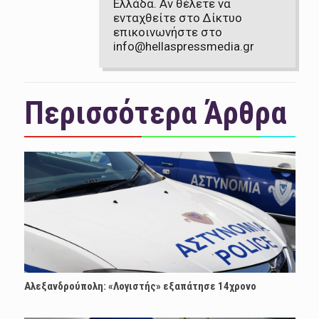
Ελλάδα. Αν θέλετε να
ενταχθείτε στο Δίκτυο
επικοινωνήστε στο
info@hellaspressmedia.gr
Περισσότερα Άρθρα
Αλεξανδρούπολη: «Λογιστής» εξαπάτησε 14χρονο