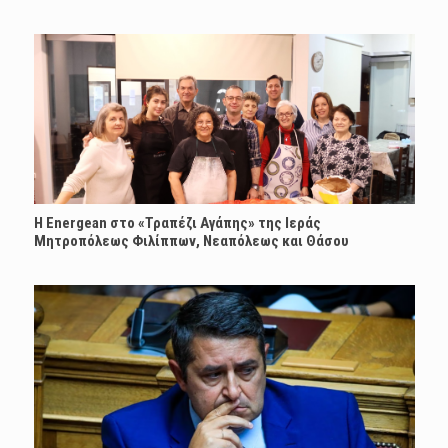
H Energean στο «Τραπέζι Αγάπης» της Ιεράς
Μητροπόλεως Φιλίππων, Νεαπόλεως και Θάσου