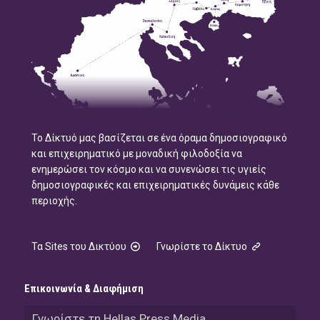
Το Δίκτυό μας βασίζεται σε ένα όραμα δημοσιογραφικό
και επιχειρηματικό με μοναδική φιλοδοξία να
ενημερώσει τον κόσμο και να συνενώσει τις υγιείς
δημοσιογραφικές και επιχειρηματικές δυνάμεις κάθε
περιοχής.
Τα Sites του Δικτύου
Γνωρίστε το Δίκτυο
Επικοινωνία & Διαφήμιση
Γνωρίστε τη Hellas Press Media