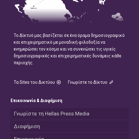
Το Δίκτυό μας βασίζεται σε ένα όραμα δημοσιογραφικό
και επιχειρηματικό με μοναδική φιλοδοξία να
ενημερώσει τον κόσμο και να συνενώσει τις υγιείς
δημοσιογραφικές και επιχειρηματικές δυνάμεις κάθε
περιοχής.
Τα Sites του Δικτύου
Γνωρίστε το Δίκτυο
Επικοινωνία & Διαφήμιση
Γνωρίστε τη Hellas Press Media
Διαφήμιση