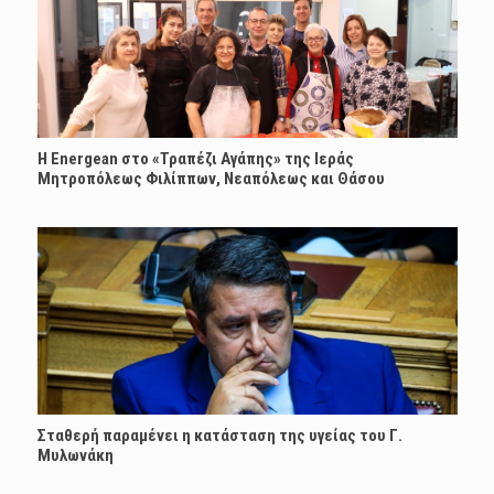
H Energean στο «Τραπέζι Αγάπης» της Ιεράς
Μητροπόλεως Φιλίππων, Νεαπόλεως και Θάσου
Σταθερή παραμένει η κατάσταση της υγείας του Γ.
Μυλωνάκη