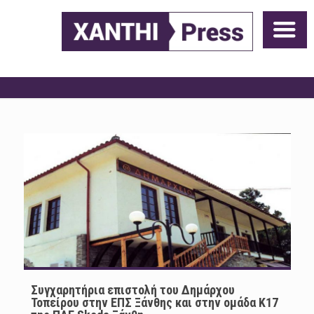
Συγχαρητήρια επιστολή του Δημάρχου
Τοπείρου στην ΕΠΣ Ξάνθης και στην ομάδα Κ17