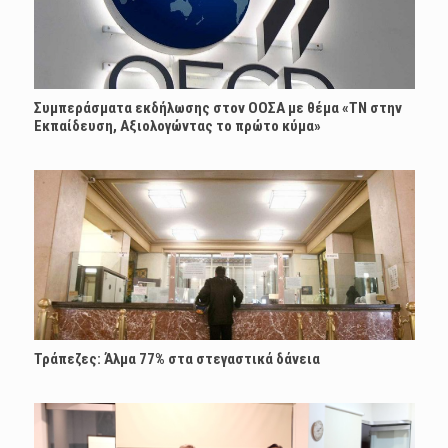
Συμπεράσματα εκδήλωσης στον ΟΟΣΑ με θέμα «ΤΝ στην
Εκπαίδευση, Αξιολογώντας το πρώτο κύμα»
Τράπεζες: Άλμα 77% στα στεγαστικά δάνεια