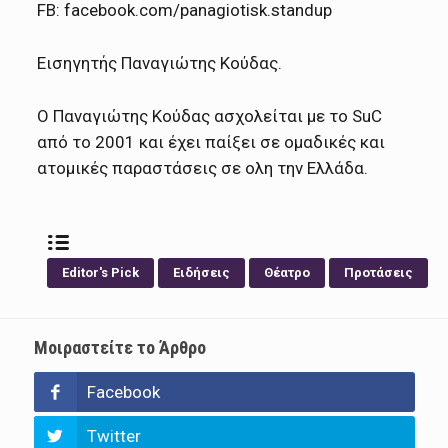
FB: facebook.com/panagiotisk.standup
Εισηγητής Παναγιώτης Κούδας.
Ο Παναγιώτης Κούδας ασχολείται με το SuC
από το 2001 και έχει παίξει σε ομαδικές και
ατομικές παραστάσεις σε ολη την Ελλάδα.
Editor's Pick
Ειδήσεις
Θέατρο
Προτάσεις
Μοιραστείτε το Άρθρο
Facebook
Twitter