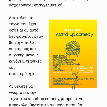
ασχολούνται επαγγελματικά.
Αποτελεί μια
τέχνη που έχει –
όσο και αν αυτό
δεν φαίνεται στον
θεατή – πολύ
αυστηρούς και
συγκεκριμένους
κανόνες, τεχνικές
και
ιδιαιτερότητες.
Αν θέλετε να
γνωρίσετε την
τέχνη του stand-up comedy, μπορείτε να
παρακολουθήσετε το σεμινάριο που θα