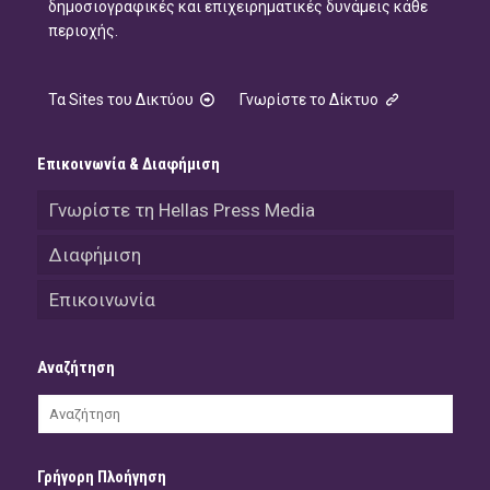
δημοσιογραφικές και επιχειρηματικές δυνάμεις κάθε
περιοχής.
Τα Sites του Δικτύου
Γνωρίστε το Δίκτυο
Επικοινωνία & Διαφήμιση
Γνωρίστε τη Hellas Press Media
Διαφήμιση
Επικοινωνία
Αναζήτηση
Γρήγορη Πλοήγηση