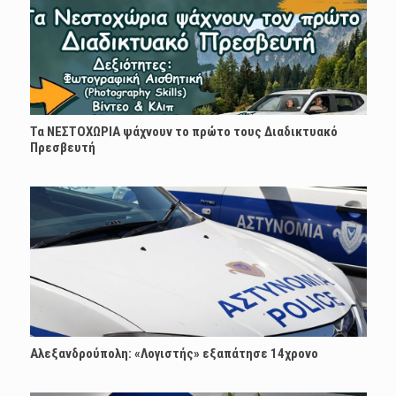
Τα ΝΕΣΤΟΧΩΡΙΑ ψάχνουν το πρώτο τους Διαδικτυακό
Πρεσβευτή
Αλεξανδρούπολη: «Λογιστής» εξαπάτησε 14χρονο