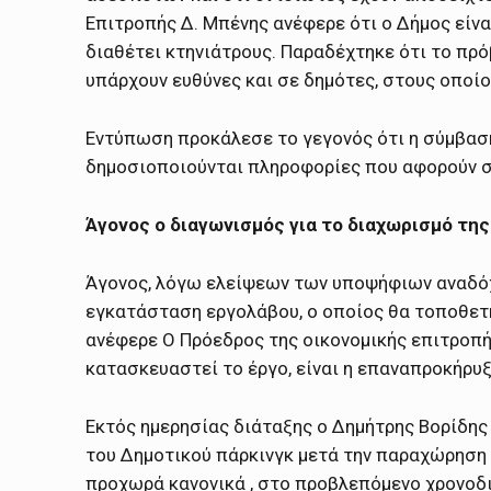
Επιτροπής Δ. Μπένης ανέφερε ότι ο Δήμος είν
διαθέτει κτηνιάτρους. Παραδέχτηκε ότι το πρ
υπάρχουν ευθύνες και σε δημότες, στους οποίο
Εντύπωση προκάλεσε το γεγονός ότι η σύμβασ
δημοσιοποιούνται πληροφορίες που αφορούν στ
Άγονος ο διαγωνισμός για το διαχωρισμό της
Άγονος, λόγω ελείψεων των υποψήφιων αναδόχω
εγκατάσταση εργολάβου, ο οποίος θα τοποθετ
ανέφερε Ο Πρόεδρος της οικονομικής επιτροπή
κατασκευαστεί το έργο, είναι η επαναπροκήρυ
Εκτός ημερησίας διάταξης ο Δημήτρης Βορίδης
του Δημοτικού πάρκινγκ μετά την παραχώρηση σ
προχωρά κανονικά , στο προβλεπόμενο χρονοδ