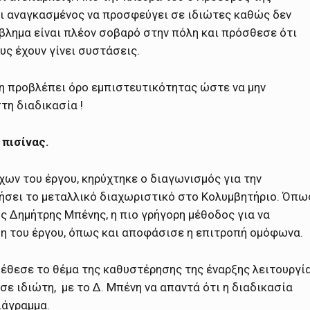
αι αναγκασμένος να προσφεύγει σε ιδιώτες καθώς δεν
όβλημα είναι πλέον σοβαρό στην πόλη και πρόσθεσε ότι
υς έχουν γίνει συστάσεις.
η προβλέπει όρο εμπιστευτικότητας ώστε να μην
η διαδικασία !
 πισίνας.
ν του έργου, κηρύχτηκε ο διαγωνισμός για την
ήσει το μεταλλικό διαχωριστικό στο Κολυμβητήριο. Όπω
ς Δημήτρης Μπένης, η πιο γρήγορη μέθοδος για να
ξη του έργου, όπως και αποφάσισε η επιτροπή ομόφωνα.
 έθεσε το θέμα της καθυστέρησης της έναρξης λειτουργί
ε ιδιώτη, με το Δ. Μπένη να απαντά ότι η διαδικασία
ιάγραμμα.