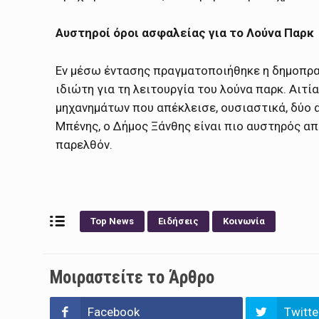
Αυστηροί όροι ασφαλείας για το Λούνα Παρκ
Εν μέσω έντασης πραγματοποιήθηκε η δημοπρα
ιδιώτη για τη λειτουργία του λούνα παρκ. Αιτί
μηχανημάτων που απέκλεισε, ουσιαστικά, δύο 
Μπένης, ο Δήμος Ξάνθης είναι πιο αυστηρός α
παρελθόν.
Top News
Ειδήσεις
Κοινωνία
Μοιραστείτε το Άρθρο
Facebook
Twitte