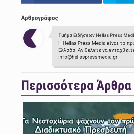
Αρθρογράφος
Τμήμα Ειδήσεων Hellas Press Medi
Η Hellas Press Media είναι το 
Ελλάδα. Αν θέλετε να ενταχθείτ
info@hellaspressmedia.gr
Περισσότερα Άρθρα