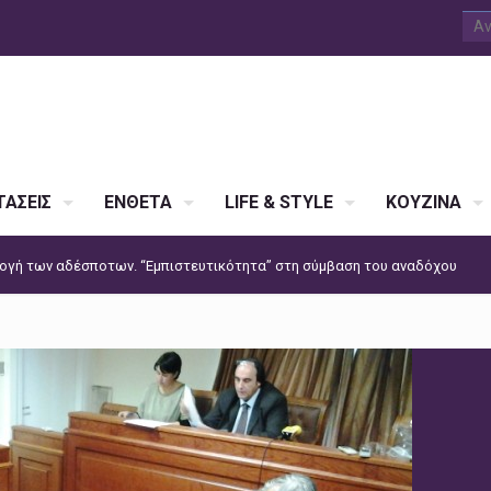
ΑΣΕΙΣ
ΕΝΘΕΤΑ
LIFE & STYLE
ΚΟΥΖΙΝΑ
λογή των αδέσποτων. “Εμπιστευτικότητα” στη σύμβαση του αναδόχου