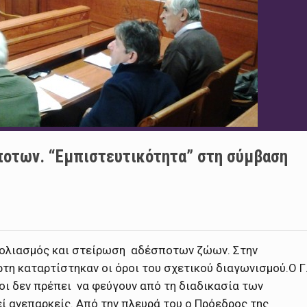
ποτων. “Εμπιστευτικότητα” στη σύμβαση
μβολιασμός και στείρωση αδέσποτων ζώων. Στην
ρτη καταρτίστηκαν οι όροι του σχετικού διαγωνισμού.
Ο Γ
οι δεν πρέπει να φεύγουν από τη διαδικασία των
ί ανεπαρκείς. Από την πλευρά του ο Πρόεδρος της