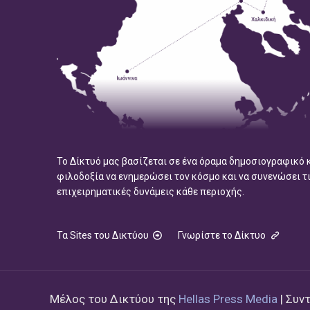
Το Δίκτυό μας βασίζεται σε ένα όραμα δημοσιογραφικό 
φιλοδοξία να ενημερώσει τον κόσμο και να συνενώσει τ
επιχειρηματικές δυνάμεις κάθε περιοχής.
Τα Sites του Δικτύου
Γνωρίστε το Δίκτυο
Μέλος του Δικτύου της
Hellas Press Media
| Συν