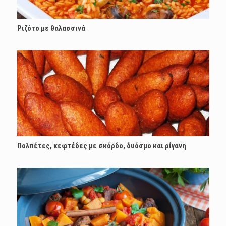
Ριζότο με θαλασσινά
Πολπέτες, κεφτέδες με σκόρδο, δυόσμο και ρίγανη