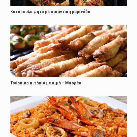
Κοτόπουλο ψητό με πικάντικη μαρινάδα
Τούρκικα πιτάκια με κιμά – Μπορέκ