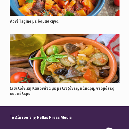
Αρνί Tagine με δαμάσκηνα
Σισιλιάνικη Καπονάτα με μελιτζάνες, κάπαρη, ντομάτες
και σέλερυ
Το Δίκτυο της Hellas Press Media