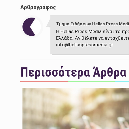
Αρθρογράφος
Τμήμα Ειδήσεων Hellas Press Medi
Η Hellas Press Media είναι το 
Ελλάδα. Αν θέλετε να ενταχθείτ
info@hellaspressmedia.gr
Περισσότερα Άρθρα