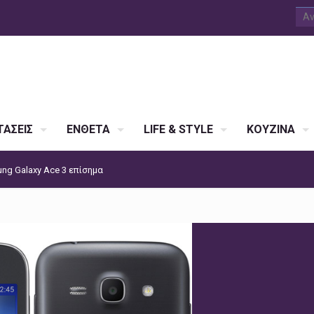
ΑΣΕΙΣ
ΕΝΘΕΤΑ
LIFE & STYLE
ΚΟΥΖΙΝΑ
ng Galaxy Ace 3 επίσημα