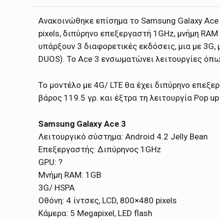
Ανακοινώθηκε επίσημα το Samsung Galaxy Ace 
pixels, διπύρηνο επεξεργαστή 1GHz, μνήμη RAM 
υπάρξουν 3 διαφορετικές εκδόσεις, μια με 3G, μ
DUOS). Το Ace 3 ενσωματώνει λειτουργίες όπως S
Το μοντέλο με 4G/ LTE θα έχει διπύρηνο επεξε
βάρος 119.5 γρ. και έξτρα τη λειτουργία Pop up 
Samsung Galaxy Ace 3
Λειτουργικό σύστημα: Android 4.2 Jelly Bean
Επεξεργαστής: Διπύρηνος 1GHz
GPU: ?
Μνήμη RAM: 1GB
3G/ HSPA
Οθόνη: 4 ίντσες, LCD, 800×480 pixels
Κάμερα: 5 Megapixel, LED flash