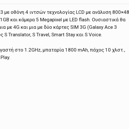
3 με οθόνη 4 ιντσών τεχνολογίας LCD με ανάλυση 800×4
1GB και κάμερα 5 Megapixel με LED flash.
Ουσιαστικά θα
ια με 4G και μια με δύο κάρτες SIM 3G (Galaxy Ace 3
 Translator, S Travel, Smart Stay και S Voice.
ργαστή στο 1.2GHz, μπαταρία 1800 mAh, πάχος 10 χλστ.,
Play.