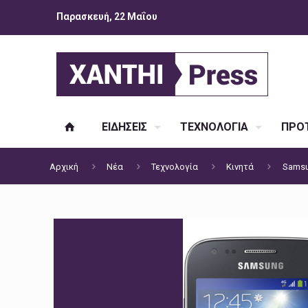
Παρασκευή, 22 Μαΐου
ΕΙΔΗΣΕΙΣ
ΤΕΧΝΟΛΟΓΙΑ
ΠΡΟΤ
Αρχική
Νέα
Τεχνολογία
Κινητά
Samsu