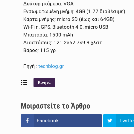
Δεύτερη κάμερα: VGA
Ενσωματωμένη μνήμη: 4GB (1.77 διαθέσιμη)
Κάρτα μνήμης: micro SD (έως και 64GB)
Wi-Fi n, GPS, Bluetooth 4.0, micro USB
Μπαταρία: 1500 mAh
Διαστάσεις: 121.2×62.7×9.8 χλστ.
Βάρος: 115 γρ.
Πηγή :
techblog.gr
Κινητά
Μοιραστείτε το Άρθρο
Facebook
Twitte