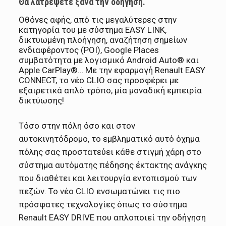
Θα λατρέψετε ξανά την οδήγηση.
Οθόνες αφής, από τις μεγαλύτερες στην
κατηγορία του με σύστημα EASY LINK,
δικτυωμένη πλοήγηση, αναζήτηση σημείων
ενδιαφέροντος (POI), Google Places
συμβατότητα με λογισμικό Android Auto® και
Apple CarPlay®… Με την εφαρμογή Renault EASY
CONNECT, το νέο CLIO σας προσφέρει με
εξαιρετικά απλό τρόπο, μία μοναδική εμπειρία
δικτύωσης!
Τόσο στην πόλη όσο και στον
αυτοκινητόδρομο, το εμβληματικό αυτό όχημα
πόλης σας προστατεύει κάθε στιγμή χάρη στο
σύστημα αυτόματης πέδησης έκτακτης ανάγκης
που διαθέτει και λειτουργία εντοπισμού των
πεζών. Το νέο CLIO ενσωματώνει τις πιο
πρόσφατες τεχνολογίες όπως το σύστημα
Renault EASY DRIVE που απλοποιεί την οδήγηση