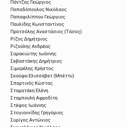
Πάντζας Γεώργιος
Παπαδόπουλος Νικόλαος
Παπαφιλίππου Γεώργιος
Παυλίδης Κωνσταντίνος
Πρατσόλης Αναστάσιος (Τάσος)
Ρίζος Δημήτριος
Ριζούλης Ανδρέας
Σαρακιώτης Ιωάννης
Σεβαστάκης Δημήτριος
Σιμορέλης Χρήστος
Σκούφα Ελισσάβετ (Μπέττυ)
Σπαρτινός Κώστας
Σταματάκη Ελένη
Σταμπουλή Αφροδίτη
Στέφος Ιωάννης
Στογιαννίδης Γρηγόριος
Συρίγος Αντώνιος