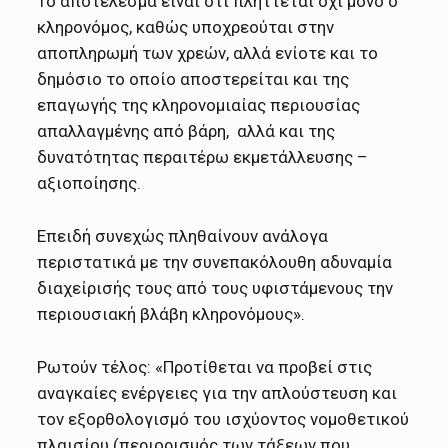
Το αποτέλεσμα είναι ότι πλήττεται όχι μόνο ο
κληρονόμος, καθώς υποχρεούται στην
αποπληρωμή των χρεών, αλλά ενίοτε και το
δημόσιο το οποίο αποστερείται και της
επαγωγής της κληρονομιαίας περιουσίας
απαλλαγμένης από βάρη, αλλά και της
δυνατότητας περαιτέρω εκμετάλλευσης –
αξιοποίησης.
Επειδή συνεχώς πληθαίνουν ανάλογα
περιστατικά με την συνεπακόλουθη αδυναμία
διαχείρισής τους από τους υφιστάμενους την
περιουσιακή βλάβη κληρονόμους».
Ρωτούν τέλος: «Προτίθεται να προβεί στις
αναγκαίες ενέργειες για την απλούστευση και
τον εξορθολογισμό του ισχύοντος νομοθετικού
πλαισίου (περιορισμός των τάξεων που