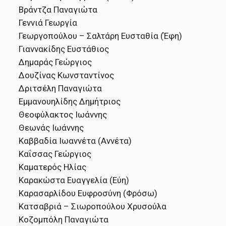
Βράντζα Παναγιώτα
Γεννιά Γεωργία
Γεωργοπούλου – Σαλτάρη Ευσταθία (Έφη)
Γιαννακίδης Ευστάθιος
Δημαράς Γεώργιος
Δουζίνας Κωνσταντίνος
Δριτσέλη Παναγιώτα
Εμμανουηλίδης Δημήτριος
Θεοφύλακτος Ιωάννης
Θεωνάς Ιωάννης
Καββαδία Ιωαννέτα (Αννέτα)
Καΐσσας Γεώργιος
Καματερός Ηλίας
Καρακώστα Ευαγγελία (Εύη)
Καρασαρλίδου Ευφροσύνη (Φρόσω)
Κατσαβριά – Σιωροπούλου Χρυσούλα
Κοζομπόλη Παναγιώτα