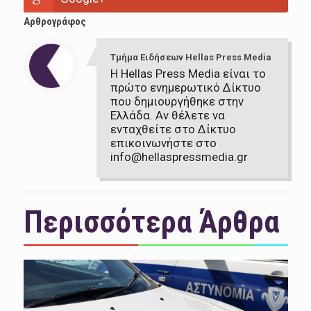
Αρθρογράφος
Τμήμα Ειδήσεων Hellas Press Media
Η Hellas Press Media είναι το
πρώτο ενημερωτικό Δίκτυο
που δημιουργήθηκε στην
Ελλάδα. Αν θέλετε να
ενταχθείτε στο Δίκτυο
επικοινωνήστε στο
info@hellaspressmedia.gr
Περισσότερα Άρθρα