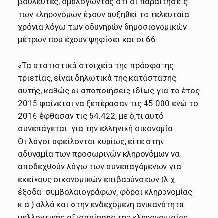
βουλευτές, ομολογώντας ότι οι παραιτήσεις
των κληρονόμων έχουν αυξηθεί τα τελευταία
χρόνια λόγω των οδυνηρών δημοσιονομικών
μέτρων που έχουν ψηφίσει και οι 66.
«Τα στατιστικά στοιχεία της πρόσφατης
τριετίας, είναι δηλωτικά της κατάστασης
αυτής, καθώς οι αποποιήσεις ιδίως για το έτος
2015 φαίνεται να ξεπέρασαν τις 45.000 ενώ το
2016 έφθασαν τις 54.422, με ό,τι αυτό
συνεπάγεται για την ελληνική οικονομία.
Οι λόγοι οφείλονται κυρίως, είτε στην
αδυναμία των προσωρινών κληρονόμων να
αποδεχθούν λόγω των συνεπαγόμενων για
εκείνους οικονομικών επιβαρύνσεων (λ.χ.
έξοδα συμβολαιογράφων, φόροι κληρονομίας
κ.ά.) αλλά και στην ενδεχόμενη ανικανότητα
μελλοντικής αξιοποίησης της κληρονομιαίας