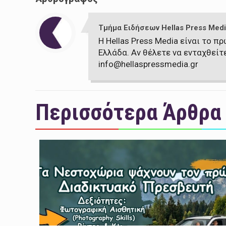
Τμήμα Ειδήσεων Hellas Press Medi
Η Hellas Press Media είναι το 
Ελλάδα. Αν θέλετε να ενταχθείτ
info@hellaspressmedia.gr
Περισσότερα Άρθρα