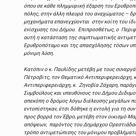
όπου σε κάθε πλημμυρική έξαρση του Ερυθροπ
πόλης, στην άλλη πλευρά του αναχώματος – δρ
μηχανήματα επανεγχύονται στην κοίτη του ίδι
ενίσχυσης του Δήμου. Επιπροσθέτως, ο Περιφε
αυτή η κατάσταση της συμπτωματικής αντιμε
Ερυθροπόταμο και της απασχόλησης τόσων υπη
μόνιμη λύση.
Κατόπιν ο κ. Παυλίδης μετέβη με τους συνεργά
Πέτροβιτς, τον Θεματικό Αντιπεριφερειάρχη, 
Αντιπεριφερειάρχη, κ. Ζηνοβία Ζάχαρη, παράγ
Συμβούλους και υπευθύνους του Δήμου Διδυμο
απεκόπη ο δρόμος λόγω διέλευσης μεγάλων πο
εντοπίστηκαν, έτσι δόθηκε η εντολή για τη σ
προς βορρά τον Έβρο, μετέβη στον οικισμό Μα
απόψεων, παρόντος του Δημάρχου Ορεστιάδας, 
τρόπο αντιμετώπισης του μόνιμου προβλήματο