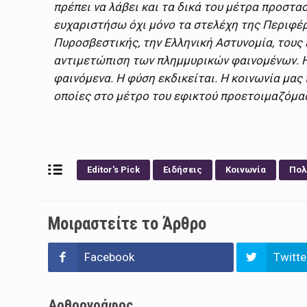
πρέπει να λάβει και τα δικά του μέτρα προστα
ευχαριστήσω όχι μόνο τα στελέχη της Περιφέ
Πυροσβεστικής, την Ελληνική Αστυνομία, τους
αντιμετώπιση των πλημμυρικών φαινομένων. Η 
φαινόμενα. Η φύση εκδικείται. Η κοινωνία μας 
οποίες στο μέτρο του εφικτού προετοιμαζόμασ
Editor's Pick
Ειδήσεις
Κοινωνία
Πολ
Μοιραστείτε το Άρθρο
Facebook
Twitte
Αρθρογράφος