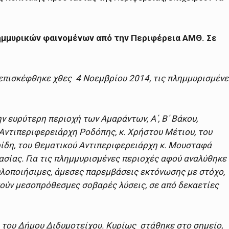
ημμυρικών φαινομένων από την Περιφέρεια ΑΜΘ. Σε
επισκέφθηκε χθες 4 Νοεμβρίου 2014, τις πλημμυρισμένε
 ευρύτερη περιοχή των Αμαράντων, Α΄, Β΄ Βάκου,
Αντιπεριφερειάρχη Ροδόπης, κ. Χρήστου Μέτιου, του
ρίδη, του Θεματικού Αντιπεριφερειάρχη κ. Μουσταφά
σίας. Για τις πλημμυρισμένες περιοχές αφού αναλύθηκε
οποιήσιμες, άμεσες παρεμβάσεις εκτόνωσης με στόχο,
τούν μεσοπρόθεσμες σοβαρές λύσεις, σε από δεκαετίες
ή του Δήμου Διδυμοτείχου. Κυρίως στάθηκε στο σημείο,