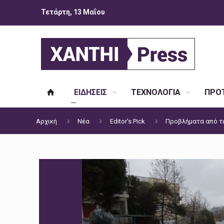
Τετάρτη, 13 Μαΐου
ΕΙΔΗΣΕΙΣ
ΤΕΧΝΟΛΟΓΙΑ
ΠΡΟΤ
Αρχική
Νέα
Editor's Pick
Προβλήματα από τι