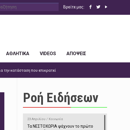
Βρείτε μας:
ΑΘΛΗΤΙΚΑ
VIDEOS
ΑΠΟΨΕΙΣ
ια την κατάσταση που επικρατεί
Ροή Ειδήσεων
23 Απριλίου / Κοινωνία
Τα ΝΕΣΤΟΧΩΡΙΑ ψάχνουν το πρώτο