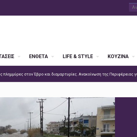
ΑΣΕΙΣ
ΕΝΘΕΤΑ
LIFE & STYLE
ΚΟΥΖΙΝΑ
ς πλημμύρες στον Έβρο και διαμαρτυρίες. Ανακοίνωση της Περιφέρειας γ