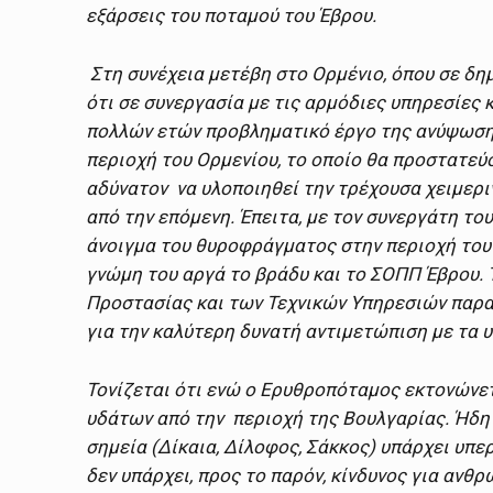
εξάρσεις του ποταμού του Έβρου.
Στη συνέχεια μετέβη στο Ορμένιο, όπου σε δη
ότι σε συνεργασία με τις αρμόδιες υπηρεσίες 
πολλών ετών προβληματικό έργο της ανύψωση
περιοχή του Ορμενίου, το οποίο θα προστατεύσ
αδύνατον να υλοποιηθεί την τρέχουσα χειμερι
από την επόμενη. Έπειτα, με τον συνεργάτη τ
άνοιγμα του θυροφράγματος στην περιοχή του 
γνώμη του αργά το βράδυ και το ΣΟΠΠ Έβρου. 
Προστασίας και των Τεχνικών Υπηρεσιών παρακ
για την καλύτερη δυνατή αντιμετώπιση με τα 
Τονίζεται ότι ενώ ο Ερυθροπόταμος εκτονώνετ
υδάτων από την περιοχή της Βουλγαρίας. Ήδη σ
σημεία (Δίκαια, Δίλοφος, Σάκκος) υπάρχει υπ
δεν υπάρχει, προς το παρόν, κίνδυνος για ανθρ