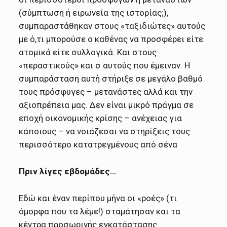
(σύμπτωση ή ειρωνεία της ιστορίας;),
συμπαραστάθηκαν στους «ταξιδιώτες» αυτούς
με ό,τι μπορούσε ο καθένας να προσφέρει είτε
ατομικά είτε συλλογικά. Και στους
«περαστικούς» και σ αυτούς που έμειναν. Η
συμπαράσταση αυτή στήριξε σε μεγάλο βαθμό
τους πρόσφυγες – μετανάστες αλλά και την
αξιοπρέπεια μας. Δεν είναι μικρό πράγμα σε
εποχή οικονομικής κρίσης – ανέχειας για
κάποιους – να νοιάζεσαι να στηρίξεις τους
περισσότερο κατατρεγμένους από σένα
Πριν λίγες εβδομάδες…
Εδώ και έναν περίπου μήνα οι «ροές» (τι
όμορφα που τα λέμε!) σταμάτησαν και τα
κέντρα προσωρινής εγκατάστασης