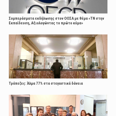
Συμπεράσματα εκδήλωσης στον ΟΟΣΑ με θέμα «ΤΝ στην
Εκπαίδευση, Αξιολογώντας το πρώτο κύμα»
Τράπεζες: Άλμα 77% στα στεγαστικά δάνεια