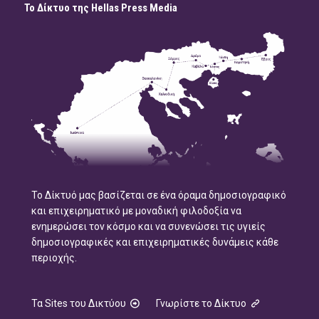
Το Δίκτυο της Hellas Press Media
Το Δίκτυό μας βασίζεται σε ένα όραμα δημοσιογραφικό
και επιχειρηματικό με μοναδική φιλοδοξία να
ενημερώσει τον κόσμο και να συνενώσει τις υγιείς
δημοσιογραφικές και επιχειρηματικές δυνάμεις κάθε
περιοχής.
Τα Sites του Δικτύου
Γνωρίστε το Δίκτυο