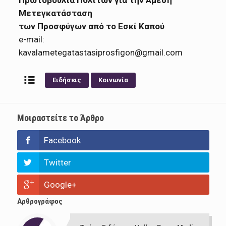
Μετεγκατάσταση
των Προσφύγων από το Εσκί Καπού
e-mail:
kavalametegatastasiprosfigon@gmail.com
Ειδήσεις
Κοινωνία
Μοιραστείτε το Άρθρο
Facebook
Twitter
Google+
Αρθρογράφος