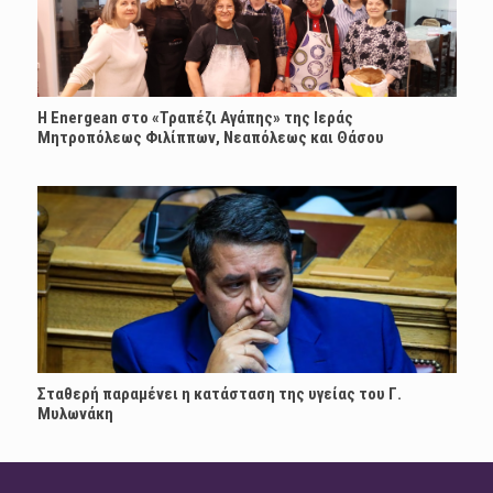
H Energean στο «Τραπέζι Αγάπης» της Ιεράς
Μητροπόλεως Φιλίππων, Νεαπόλεως και Θάσου
Σταθερή παραμένει η κατάσταση της υγείας του Γ.
Μυλωνάκη