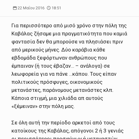
22 Μαΐου 2016
18:51
Για περισσότερο από μισό χρόνο στην πόλη της
Καβάλας ζήσαμε μια πραγματικότητα που καμιά
φαντασία δεν θα μπορούσε να πλησιάσει πριν
από μερικούς μήνες. Δύο καράβια κάθε
εβδομάδα
ξεφόρτωναν ανθρώπους που
έμπαιναν (ή τους έβαζαν… – ανάλογα) σε
λεωφορεία για να πάνε …κάπου. Τους είπαν
πολιτικούς πρόσφυγες, οικονομικούς
μετανάστες, παράνομους μετανάστες κλπ.
Κάποια στιγμή, μια χιλιάδα απ αυτούς
«ξέμειναν» στην πόλη μας.
Σε όλη αυτή την περίοδο αρκετοί από τους
κατοίκους της Καβάλας, απόγονοι 2 ή 3 γενιάς
οι περισσότεροι προσφύγων ή μεταναστών