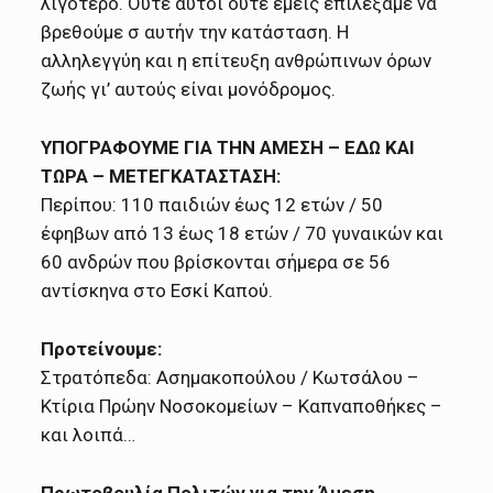
λιγότερο. Ούτε αυτοί ούτε εμείς επιλέξαμε να
βρεθούμε σ αυτήν την κατάσταση. Η
αλληλεγγύη και η επίτευξη ανθρώπινων όρων
ζωής γι’ αυτούς είναι μονόδρομος.
ΥΠΟΓΡΑΦΟΥΜΕ ΓΙΑ ΤΗΝ ΑΜΕΣΗ – ΕΔΩ ΚΑΙ
ΤΩΡΑ – ΜΕΤΕΓΚΑΤΑΣΤΑΣΗ:
Περίπου: 110 παιδιών έως 12 ετών / 50
έφηβων από 13 έως 18 ετών / 70 γυναικών και
60 ανδρών που βρίσκονται σήμερα σε 56
αντίσκηνα στο Εσκί Καπού.
Προτείνουμε:
Στρατόπεδα: Ασημακοπούλου / Κωτσάλου –
Κτίρια Πρώην Νοσοκομείων – Καπναποθήκες –
και λοιπά…
Πρωτοβουλία Πολιτών για την Άμεση