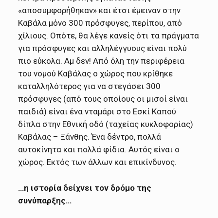
«αποσυμφορήθηκαν» και έτσι έμειναν στην
Καβάλα μόνο 300 πρόσφυγες, περίπου, από
χίλιους. Οπότε, θα λέγε κανείς ότι τα πράγματα
για πρόσφυγες και αλληλέγγυους είναι πολύ
πιο εύκολα. Αμ δεν! Από όλη την περιφέρεια
του νομού Καβάλας ο χώρος που κρίθηκε
καταλληλότερος για να στεγάσει 300
πρόσφυγες (από τους οποίους οι μισοί είναι
παιδιά) είναι ένα νταμάρι στο Εσκί Καπού
δίπλα στην Εθνική οδό (ταχείας κυκλοφορίας)
Καβάλας – Ξάνθης. Ένα δέντρο, πολλά
αυτοκίνητα και πολλά φίδια. Αυτός είναι ο
χώρος. Εκτός των άλλων και επικίνδυνος.
…η ιστορία δείχνει τον δρόμο της
συνύπαρξης…