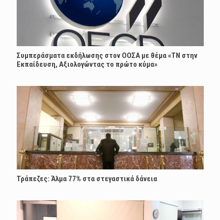
Συμπεράσματα εκδήλωσης στον ΟΟΣΑ με θέμα «ΤΝ στην
Εκπαίδευση, Αξιολογώντας το πρώτο κύμα»
Τράπεζες: Άλμα 77% στα στεγαστικά δάνεια