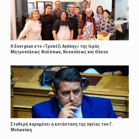
H Energean στο «Τραπέζι Αγάπης» της Ιεράς
Μητροπόλεως Φιλίππων, Νεαπόλεως και Θάσου
Σταθερή παραμένει η κατάσταση της υγείας του Γ.
Μυλωνάκη