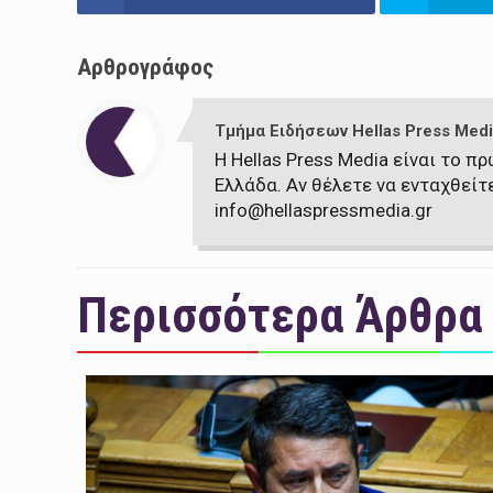
Αρθρογράφος
Τμήμα Ειδήσεων Hellas Press Medi
Η Hellas Press Media είναι το 
Ελλάδα. Αν θέλετε να ενταχθείτ
info@hellaspressmedia.gr
Περισσότερα Άρθρα