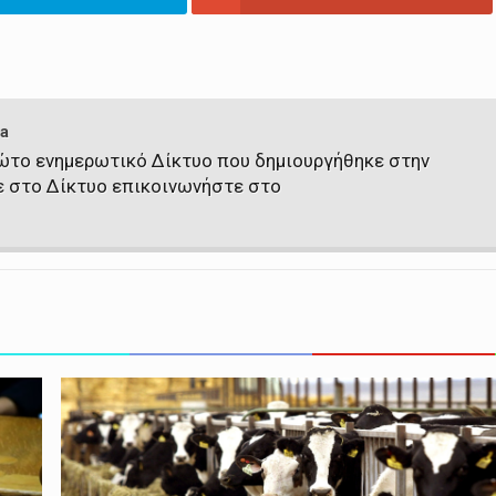
a
πρώτο ενημερωτικό Δίκτυο που δημιουργήθηκε στην
ε στο Δίκτυο επικοινωνήστε στο