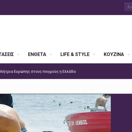
ΑΣΕΙΣ
ΕΝΘΕΤΑ
LIFE & STYLE
ΚΟΥΖΙΝΑ
λήτρια Ευρώπης στους πνιγμούς η Ελλάδα