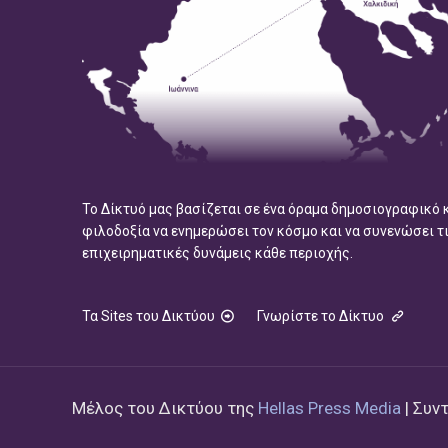
Το Δίκτυό μας βασίζεται σε ένα όραμα δημοσιογραφικό 
φιλοδοξία να ενημερώσει τον κόσμο και να συνενώσει τ
επιχειρηματικές δυνάμεις κάθε περιοχής.
Τα Sites του Δικτύου
Γνωρίστε το Δίκτυο
Μέλος του Δικτύου της
Hellas Press Media
| Συν