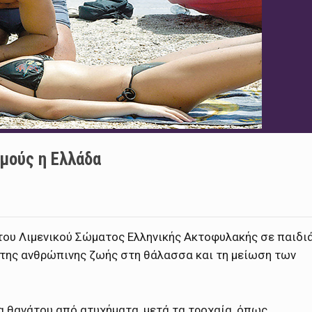
μούς η Ελλάδα
του Λιμενικού Σώματος Ελληνικής Ακτοφυλακής σε παιδι
 της ανθρώπινης ζωής στη θάλασσα και τη μείωση των
τία θανάτου από ατυχήματα, μετά τα τροχαία, όπως