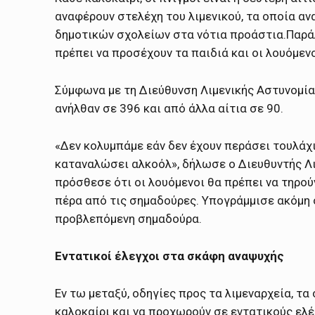
αναφέρουν στελέχη του λιμενικού, τα οποία α
δημοτικών σχολείων στα νότια προάστια.Παράλλ
πρέπει να προσέχουν τα παιδιά και οι λουόμεν
Σύμφωνα με τη Διεύθυνση Λιμενικής Αστυνομία
ανήλθαν σε 396 και από άλλα αίτια σε 90.
«Δεν κολυμπάμε εάν δεν έχουν περάσει τουλάχ
καταναλώσει αλκοόλ», δήλωσε ο Διευθυντής Λ
πρόσθεσε ότι οι λουόμενοι θα πρέπει να τηρού
πέρα από τις σημαδούρες. Υπογράμμισε ακόμη ό
προβλεπόμενη σημαδούρα.
Εντατικοί έλεγχοι στα σκάφη αναψυχής
Εν τω μεταξύ, οδηγίες προς τα λιμεναρχεία, τα
καλοκαίρι και να προχωρούν σε εντατικούς ελ