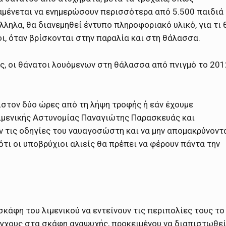
ναμένεται να ενημερώσουν περισσότερα από 5.500 παιδιά
ηλα, θα διανεμηθεί έντυπο πληροφοριακό υλικό, για τι 
οι, όταν βρίσκονται στην παραλία και στη θάλασσα.
ς, οι θάνατοι λουόμενων στη θάλασσα από πνιγμό το 201
ιστον δύο ώρες από τη λήψη τροφής ή εάν έχουμε
ιμενικής Αστυνομίας Παναγιώτης Παρασκευάς και
ν τις οδηγίες του ναυαγοσώστη και να μην απομακρύνοντ
τι οι υποβρύχιοι αλιείς θα πρέπει να φέρουν πάντα την
 σκάφη του λιμενικού να εντείνουν τις περιπολίες τους το
έγχους στα σκάφη αναψυχής, προκειμένου να διαπιστωθεί