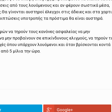
άσεις από τους λουόμενους και αν φέρουν σωστικά μέσα,
.Θα γίνονται αυστηροί έλεγχοι στις άδειες και στα χαρτ
εριπτώσεις υποτροπής τα πρόστιμα θα είναι αυστηρά.
φών να τηρούν τους κανόνες ασφαλείας να μην
α μην προβαίνουν σε επικίνδυνους ελιγμούς, να τηρούν τ
ές όπου υπάρχουν λουόμενοι και όταν βρίσκονται κοντά
 από 5 μίλια την ώρα.
r
Google+