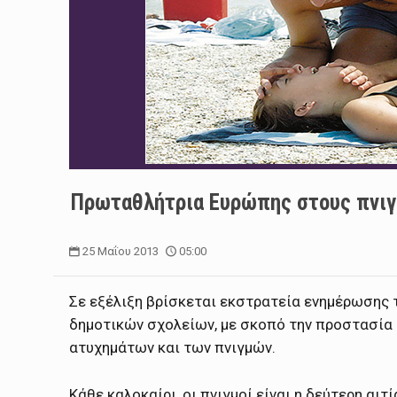
Πρωταθλήτρια Ευρώπης στους πνιγ
25 Μαΐου 2013
05:00
Σε εξέλιξη βρίσκεται εκστρατεία ενημέρωσης 
δημοτικών σχολείων, με σκοπό την προστασία
ατυχημάτων και των πνιγμών.
Κάθε καλοκαίρι, οι πνιγμοί είναι η δεύτερη αι