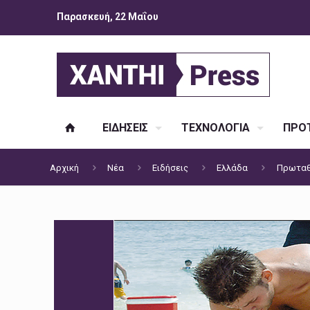
Παρασκευή, 22 Μαΐου
ΕΙΔΗΣΕΙΣ
ΤΕΧΝΟΛΟΓΙΑ
ΠΡΟΤ
Αρχική
Νέα
Ειδήσεις
Ελλάδα
Πρωταθ